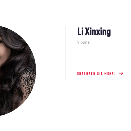
Li Xinxing
Violine
ERFAHREN SIE MEHR!