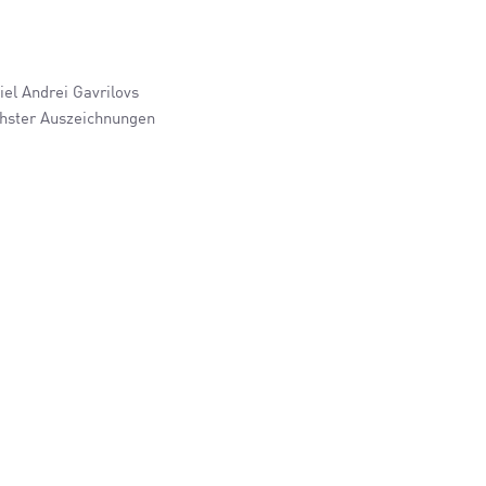
el Andrei Gavrilovs
chster Auszeichnungen