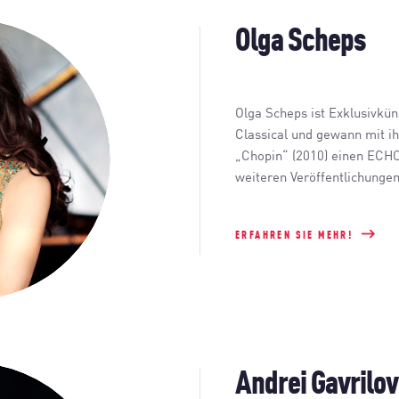
Olga Scheps
Olga Scheps ist Exklusivkün
Classical und gewann mit 
„Chopin“ (2010) einen ECHO
weiteren Veröffentlichunge
ERFAHREN SIE MEHR!
Andrei Gavrilov