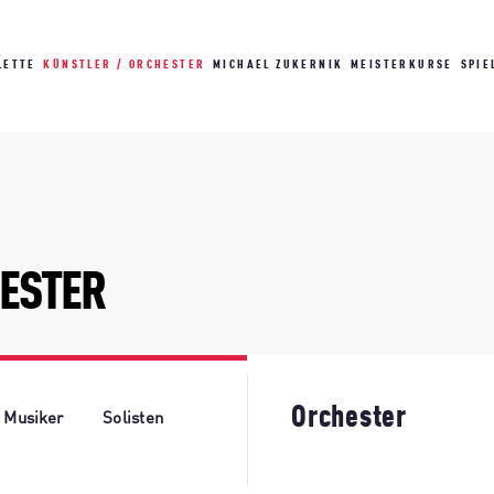
LETTE
KÜNSTLER / ORCHESTER
MICHAEL ZUKERNIK
MEISTERKURSE
SPIE
HESTER
Orchester
Musiker
Solisten