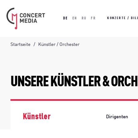
DE
EN
RU
FR
KONZERTE / BIL
Startseite
Künstler / Orchester
UNSERE KÜNSTLER & ORC
Künstler
Dirigenten