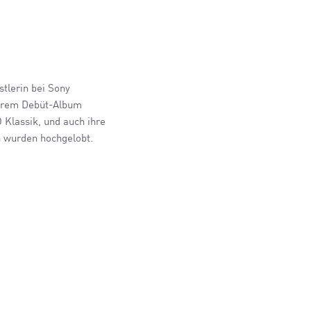
stlerin bei Sony
ihrem Debüt-Album
 Klassik, und auch ihre
n wurden hochgelobt.