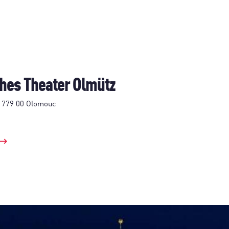
hes Theater Olmütz
, 779 00 Olomouc