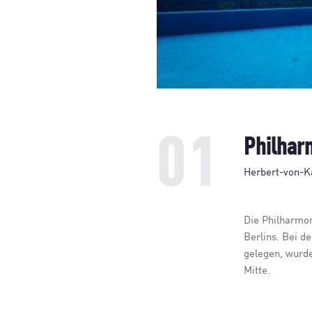
01
Philhar
Herbert-von-Ka
Die Philharmon
Berlins. Bei d
gelegen, wurde
Mitte.