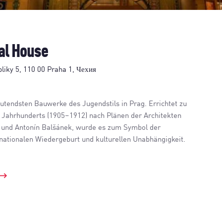
al House
iky 5, 110 00 Praha 1, Чехия
utendsten Bauwerke des Jugendstils in Prag. Errichtet zu
 Jahrhunderts (1905–1912) nach Plänen der Architekten
a und Antonín Balšánek, wurde es zum Symbol der
nationalen Wiedergeburt und kulturellen Unabhängigkeit.