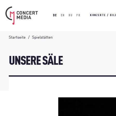
DE
EN
RU
FR
KONZERTE / BIL
Startseite
Spielstätten
UNSERE SÄLE