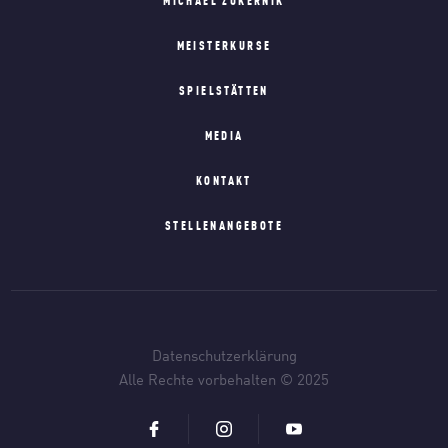
MICHAEL ZUKERNIK
MEISTERKURSE
SPIELSTÄTTEN
MEDIA
KONTAKT
STELLENANGEBOTE
Datenschutzerklärung
Alle Rechte vorbehalten © 2025