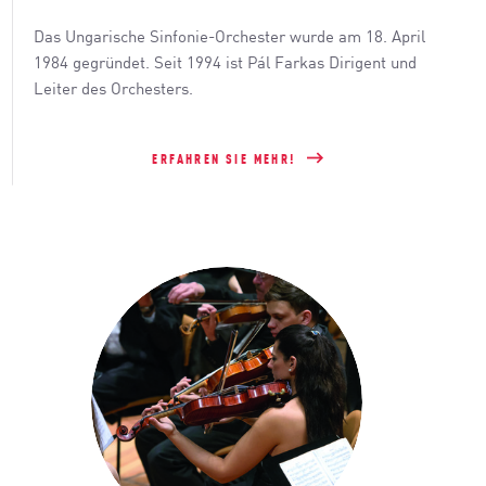
Das Ungarische Sinfonie-Orchester wurde am 18. April
1984 gegründet. Seit 1994 ist Pál Farkas Dirigent und
Leiter des Orchesters.
ERFAHREN SIE MEHR!