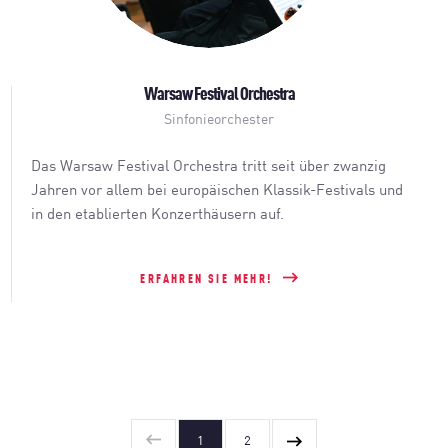
Warsaw Festival Orchestra
Sinfonieorchester
Das Warsaw Festival Orchestra tritt seit über zwanzig
Jahren vor allem bei europäischen Klassik-Festivals und
in den etablierten Konzerthäusern auf.
ERFAHREN SIE MEHR!
1
2