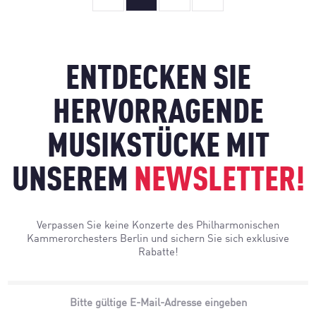
ENTDECKEN SIE
HERVORRAGENDE
MUSIKSTÜCKE MIT
UNSEREM
NEWSLETTER!
Verpassen Sie keine Konzerte des Philharmonischen
Kammerorchesters Berlin und sichern Sie sich exklusive
Rabatte!