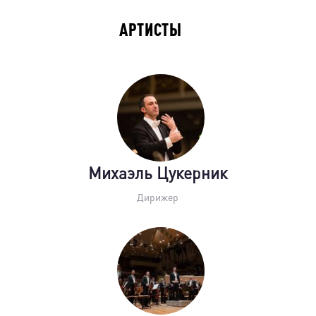
АРТИСТЫ
Михаэль Цукерник
Дирижер