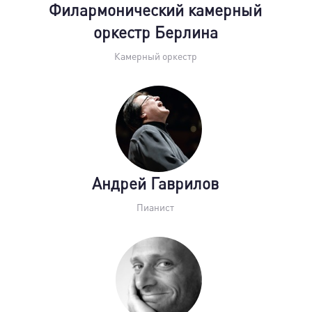
Филармонический камерный
оркестр Берлина
Камерный оркестр
Андрей Гаврилов
Пианист