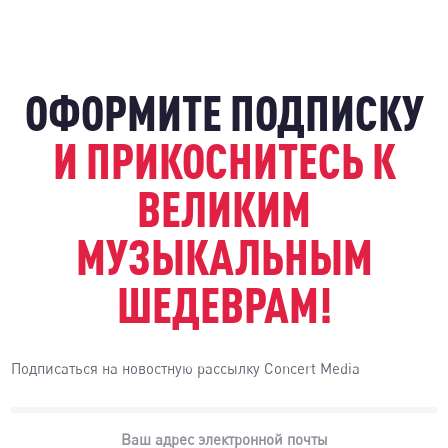
ОФОРМИТЕ ПОДПИСКУ
И ПРИКОСНИТЕСЬ К
ВЕЛИКИМ
МУЗЫКАЛЬНЫМ
ШЕДЕВРАМ!
Подписаться на новостную рассылку Concert Media