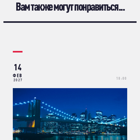
Вам также могут понравиться...
14
ФЕВ
18:00
2027