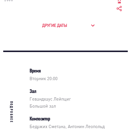
2000
ДРУГИЕ ДАТЫ
Время
Вторник 20:00
Зал
Гевандхаус Лейпциг
ПОДРОБНЕЕ
Большой зал
Композитор
Бедржих Сметана, Антонин Леопольд