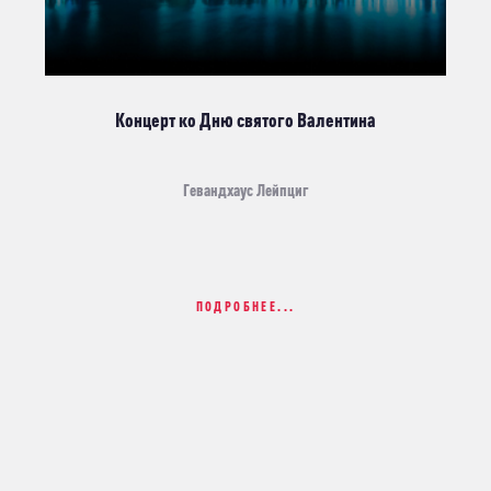
Концерт ко Дню святого Валентина
Гевандхаус Лейпциг
ПОДРОБНЕЕ...