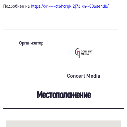
Подробнее на
https://xn----ctbhcrqki2j7a.xn--80asehdb/
Организатор
Concert Media
Местоположение