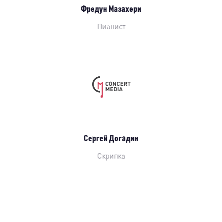
Фредун Мазахери
Пианист
Сергей Догадин
Скрипка