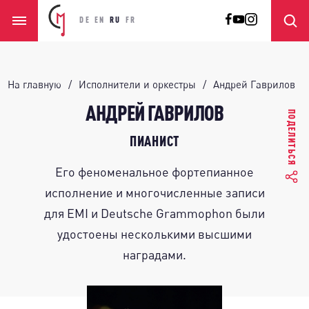
DE
EN
RU
FR
На главную
Исполнители и оркестры
Андрей Гаврилов
АНДРЕЙ ГАВРИЛОВ
ПОДЕЛИТЬСЯ
ПИАНИСТ
Его феноменальное фортепианное
исполнение и многочисленные записи
для EMI и Deutsche Grammophon были
удостоены несколькими высшими
наградами.