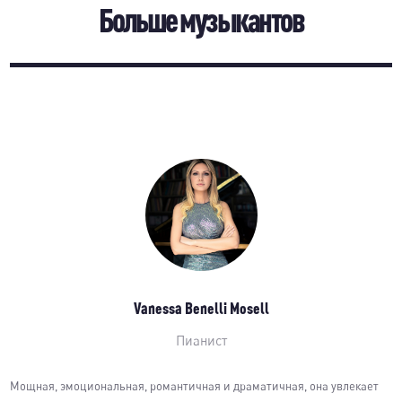
Больше музыкантов
Vanessa Benelli Mosell
Пианист
Мощная, эмоциональная, романтичная и драматичная, она увлекает