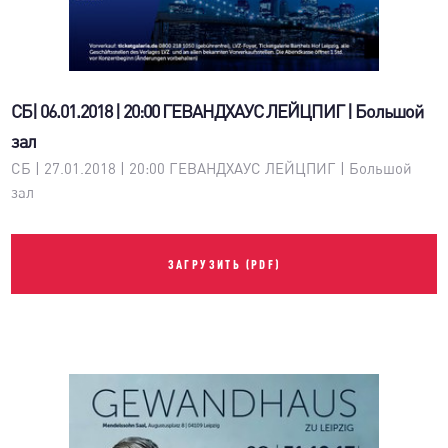
СБ| 06.01.2018 | 20:00 ГЕВАНДХАУС ЛЕЙЦПИГ | Большой
зал
СБ | 27.01.2018 | 20:00 ГЕВАНДХАУС ЛЕЙЦПИГ | Большой
зал
ЗАГРУЗИТЬ (PDF)