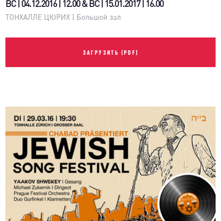
ВС | 04.12.2016 | 12.00 & ВС | 15.01.2017 | 16.00
ТОНХАЛЛЕ ЦЮРИХ | Большой зал
ЗАГРУЗИТЬ (PDF)