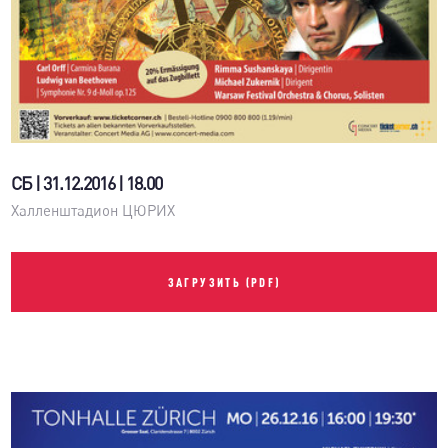
СБ | 31.12.2016 | 18.00
Халленштадион ЦЮРИХ
ЗАГРУЗИТЬ (PDF)