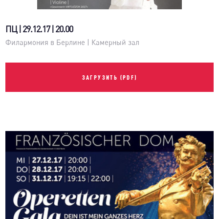
ПЦ | 29.12.17 | 20.00
Филармония в Берлине | Камерный зал
ЗАГРУЗИТЬ (PDF)