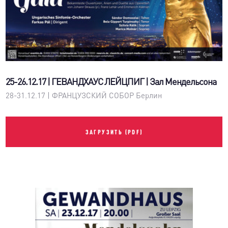
25-26.12.17 | ГЕВАНДХАУС ЛЕЙЦПИГ | Зал Мендельсона
28-31.12.17 | ФРАНЦУЗСКИЙ СОБОР Берлин
ЗАГРУЗИТЬ (PDF)