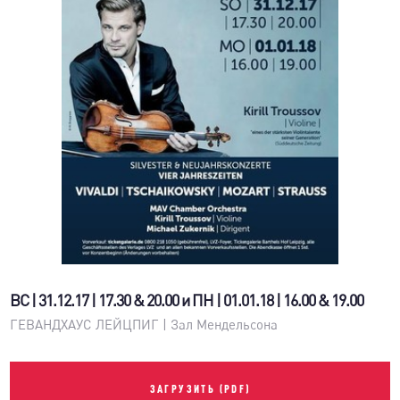
ВС | 31.12.17 | 17.30 & 20.00 и ПН | 01.01.18 | 16.00 & 19.00
ГЕВАНДХАУС ЛЕЙЦПИГ | Зал Мендельсона
ЗАГРУЗИТЬ (PDF)