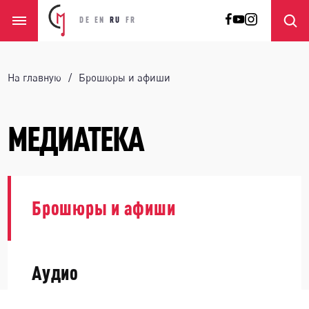
DE
EN
RU
FR
На главную
Брошюры и афиши
МЕДИАТЕКА
Брошюры и афиши
Аудио