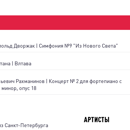
ольд Дворжак | Симфония №9 "Из Нового Света"
ана | Влтава
ьевич Рахманинов | Концерт № 2 для фортепиано с
 минор, опус 18
АРТИСТЫ
з Санкт-Петербурга