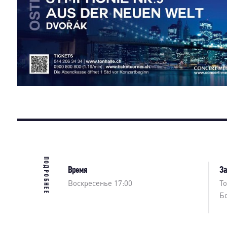
ПОДРОБНЕЕ
Время
З
Воскресенье 17:00
Т
Б