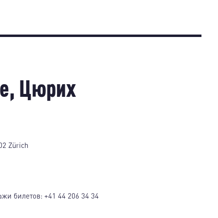
е, Цюрих
02 Zürich
ажи билетов:
+41 44 206 34 34