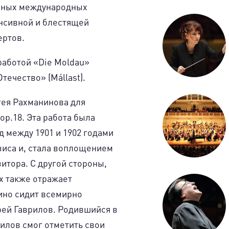
ичных международных
енсивной и блестящей
ертов.
работой «Die Moldau»
ечество» (Mállast).
гея Рахманинова для
op.18. Эта работа была
д между 1901 и 1902 годами
зиса и, стала воплощением
итора. С другой стороны,
х также отражает
ино сидит всемирно
рей Гаврилов. Родившийся в
рилов смог отметить свои