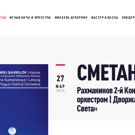
ЕТЫ
МУЗЫКАНТЫ И ОРКЕСТРЫ
МИХАЭЛЬ ЦУКЕРНИК
МАСТЕР-КЛАССЫ
КОНЦЕР
СМЕТА
27
МАР
Рахманинов 2-й Ко
2016
оркестром | Дворж
Света»