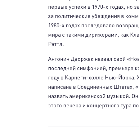
первые успехи в 1970-х годах, но 
за политические убеждения в комм
1980-х годах последовало возвра
мира с такими дирижерами, как Кл
Рэттл.
Антонин Дворжак назвал свой «Но
последней симфонией, премьера ко
году в Карнеги-холле Нью-Йорка. 
написана в Соединенных Штатах, «
назвать американской музыкой. Он
этого вечера и концертного тура п