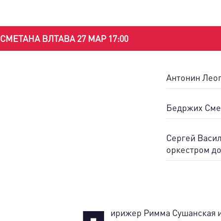
СМЕТАНА ВЛТАВА 27 МАР 17:00
Антонин Леоп
Бедржих Смет
Сергей Васил
оркестром до
ирижер Римма Сушанская и