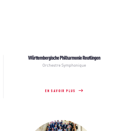
Württembergische Philharmonie Reutlingen
Orchestre Symphonique
EN SAVOIR PLUS