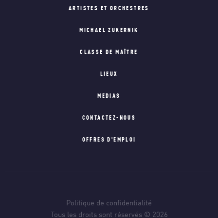
ARTISTES ET ORCHESTRES
MICHAEL ZUKERNIK
CLASSE DE MAÎTRE
LIEUX
MEDIAS
CONTACTEZ-NOUS
OFFRES D'EMPLOI
Politique de confidentialité
Tous les droits sont réservés © 2026