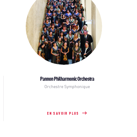
Pannon Philharmonic Orchestra
Orchestre Symphonique
EN SAVOIR PLUS