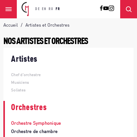
DE
EN
RU
FR
Accueil
Artistes et Orchestres
NOS ARTISTES ET ORCHESTRES
Artistes
Chef d'orchestre
Musiciens
Solistes
Orchestres
Orchestre Symphonique
Orchestre de chambre