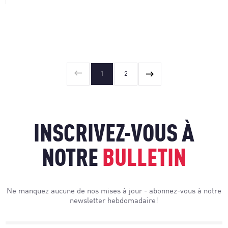
1
2
INSCRIVEZ-VOUS À
NOTRE
BULLETIN
Ne manquez aucune de nos mises à jour - abonnez-vous à notre
newsletter hebdomadaire!