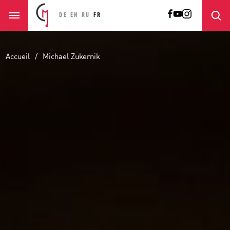
DE
EN
RU
FR
Accueil
Michael Zukernik