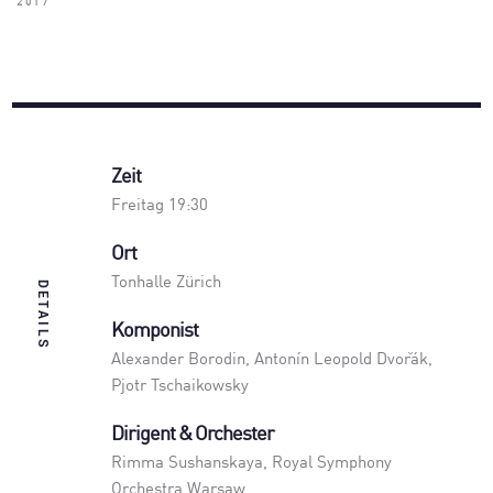
2017
Zeit
Freitag 19:30
Ort
Tonhalle Zürich
DETAILS
Komponist
Alexander Borodin, Antonín Leopold Dvořák,
Pjotr Tschaikowsky
Dirigent & Orchester
Rimma Sushanskaya
,
Royal Symphony
Orchestra Warsaw