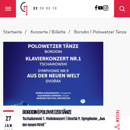
DE
EN
RU
FR
Startseite
Konzerte / Billette
Borodin | Polowetzer Tänze
BORODIN | POLOWETZER TÄNZE
TEILEN
27
Tschaikowski 1. Violinkonzert | Dvořák 9. Symphonie „Aus
der neuen Welt“
JAN