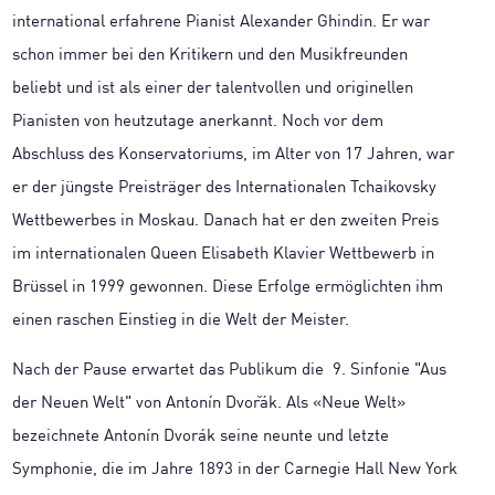
international erfahrene Pianist Alexander Ghindin. Er war
schon immer bei den Kritikern und den Musikfreunden
beliebt und ist als einer der talentvollen und originellen
Pianisten von heutzutage anerkannt. Noch vor dem
Abschluss des Konservatoriums, im Alter von 17 Jahren, war
er der jüngste Preisträger des Internationalen Tchaikovsky
Wettbewerbes in Moskau. Danach hat er den zweiten Preis
im internationalen Queen Elisabeth Klavier Wettbewerb in
Brüssel in 1999 gewonnen. Diese Erfolge ermöglichten ihm
einen raschen Einstieg in die Welt der Meister.
Nach der Pause erwartet das Publikum die 9. Sinfonie "Aus
der Neuen Welt" von Antonín Dvořák. Als «Neue Welt»
bezeichnete Antonín Dvorák seine neunte und letzte
Symphonie, die im Jahre 1893 in der Carnegie Hall New York