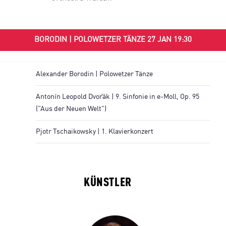
BORODIN | POLOWETZER TÄNZE 27 JAN 19:30
Alexander Borodin | Polowetzer Tänze
Antonín Leopold Dvořák | 9. Sinfonie in e-Moll, Op. 95
("Aus der Neuen Welt")
Pjotr Tschaikowsky | 1. Klavierkonzert
KÜNSTLER