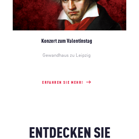
Konzert zum Valentinstag
Gewandhaus zu Leipzig
ERFAHREN SIE MEHR!
ENTDECKEN SIE