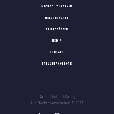
MICHAEL ZUKERNIK
MEISTERKURSE
SPIELSTÄTTEN
MEDIA
KONTAKT
STELLENANGEBOTE
Datenschutzerklärung
Alle Rechte vorbehalten © 2025