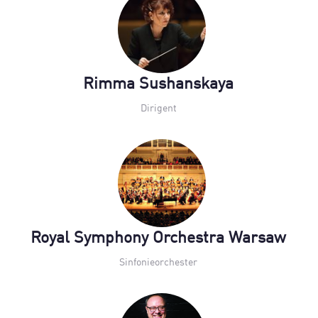
Rimma Sushanskaya
Dirigent
Royal Symphony Orchestra Warsaw
Sinfonieorchester