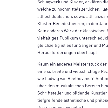
Schlagwerk und Klavier, erklären die
welche zu hochmittelalterlichen, lat
althochdeutschen, sowie altfranzös
Kloster Benediktbeuren, in den Jahr
Kein anderes Werk der klassischen M
vielfältiges Publikum unterschiedl
gleichzeitig ist es für Sänger und M
Herausforderungen überhaupt.
Kaum ein anderes Meisterstück der 
eine so breite und vielschichtige Re
wie Ludwig van Beethovens 9. Sinfoni
über den musikalischen Bereich hina
Schriftsteller und bildende Künstler
tiefgreifende ästhetische und philo
Diskussionen ausgelöst.