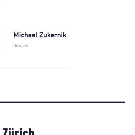
Michael Zukernik
Dirigent
 Zürich