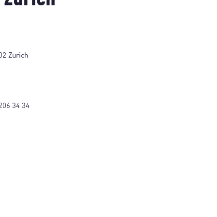
02 Zürich
206 34 34