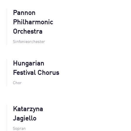
Pannon
Philharmonic
Orchestra
Sinfonieorchester
Hungarian
Festival Chorus
Chor
Katarzyna
Jagiello
Sopran