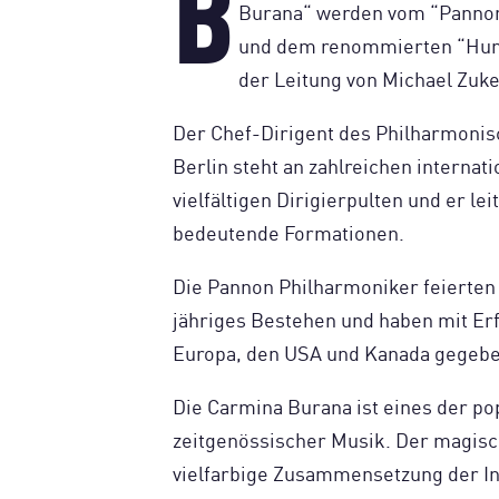
B
Burana“ werden vom “Pannon
und dem renommierten “Hung
der Leitung von Michael Zuke
Der Chef-Dirigent des Philharmon
Berlin steht an zahlreichen internat
vielfältigen Dirigierpulten und er l
bedeutende Formationen.
Die Pannon Philharmoniker feierten 
jähriges Bestehen und haben mit Erf
Europa, den USA und Kanada gegeb
Die Carmina Burana ist eines der p
zeitgenössischer Musik. Der magis
vielfarbige Zusammensetzung der In