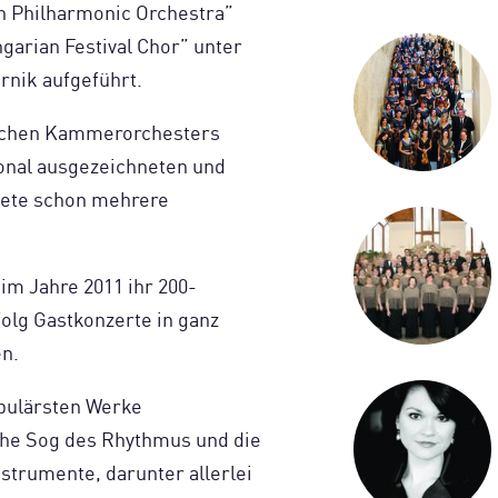
 Philharmonic Orchestra”
arian Festival Chor” unter
rnik aufgeführt.
ischen Kammerorchesters
ional ausgezeichneten und
eitete schon mehrere
im Jahre 2011 ihr 200-
olg Gastkonzerte in ganz
en.
opulärsten Werke
che Sog des Rhythmus und die
strumente, darunter allerlei