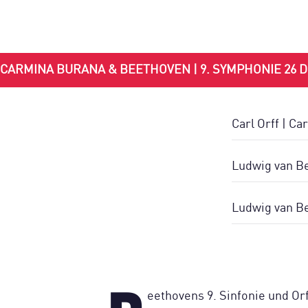
CARMINA BURANA & BEETHOVEN | 9. SYMPHONIE 26 DE
Carl Orff | C
Ludwig van B
Ludwig van Be
eethovens 9. Sinfonie und O