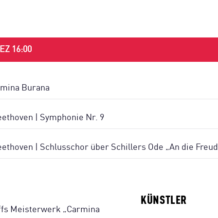
Z 16:00
armina Burana
eethoven | Symphonie Nr. 9
ethoven | Schlusschor über Schillers Ode „An die Freu
KÜNSTLER
rffs Meisterwerk „Carmina