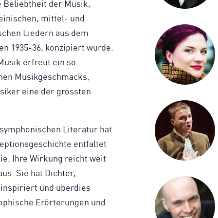
 Beliebtheit der Musik,
einischen, mittel- und
ischen Liedern aus dem
en 1935-36, konzipiert wurde.
usik erfreut ein so
ichen Musikgeschmacks,
usiker eine der grössten
symphonischen Literatur hat
zeptionsgeschichte entfaltet
e. Ihre Wirkung reicht weit
us. Sie hat Dichter,
 inspiriert und überdies
sophische Erörterungen und