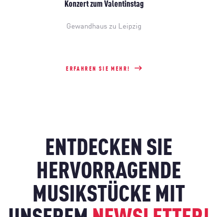
Konzert zum Valentinstag
Gewandhaus zu Leipzig
ERFAHREN SIE MEHR!
ENTDECKEN SIE
HERVORRAGENDE
MUSIKSTÜCKE MIT