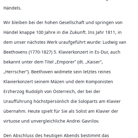
Händels.
Wir bleiben bei der hohen Gesellschaft und springen von 
Händel knappe 100 Jahre in die Zukunft. Ins Jahr 1811, in 
dem unser nächstes Werk uraufgeführt wurde: Ludwig van 
Beethovens (1770-1827) 5. Klavierkonzert in Es-Dur, auch 
bekannt unter dem Titel „Emporer“ (dt. „Kaiser“, 
„Herrscher“). Beethoven widmete sein letztes reines 
Klavierkonzert seinem Mäzen und dem Komponisten 
Erzherzog Rudolph von Österreich, der bei der 
Uraufführung höchstpersönlich die Soloparts am Klavier 
übernahm. Heute spielt für Sie als Solist am Klavier der 
virtuose und unvergleichliche Andrei Gavrilov.
Den Abschluss des heutigen Abends bestimmt das 