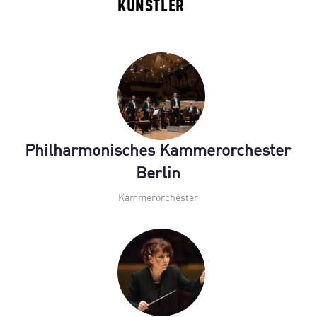
KÜNSTLER
Philharmonisches Kammerorchester
Berlin
Kammerorchester