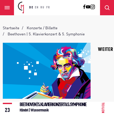
DE
EN
RU
FR
Startseite
Konzerte / Billette
Beethoven | 5. Klavierkonzert & 5. Symphonie
WEITER
BEETHOVEN | 5. KLAVIERKONZERT & 5. SYMPHONIE
TEILEN
23
Händel | Wassermusik