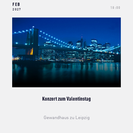
FEB
18:00
2027
Konzert zum Valentinstag
Gewandhaus zu Leipzig