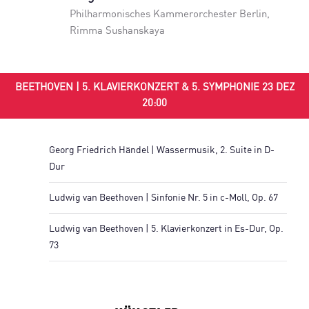
Philharmonisches Kammerorchester Berlin
,
Rimma Sushanskaya
BEETHOVEN | 5. KLAVIERKONZERT & 5. SYMPHONIE 23 DEZ
20:00
Georg Friedrich Händel | Wassermusik, 2. Suite in D-
Dur
Ludwig van Beethoven | Sinfonie Nr. 5 in c-Moll, Op. 67
Ludwig van Beethoven | 5. Klavierkonzert in Es-Dur, Op.
73