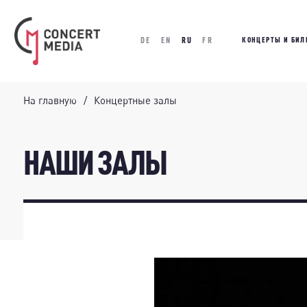
DE
EN
RU
FR
КОНЦЕРТЫ И БИЛ
На главную
Концертные залы
НАШИ ЗАЛЫ