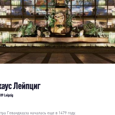
хаус Лейпциг
09 Leipzig
тра Гевандхауза началась еще в 1479 году.