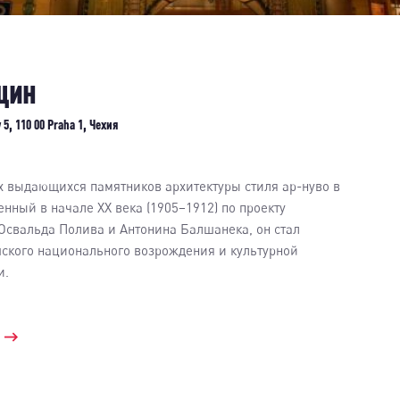
щин
 5, 110 00 Praha 1, Чехия
х выдающихся памятников архитектуры стиля ар-нуво в
енный в начале XX века (1905–1912) по проекту
Освальда Полива и Антонина Балшанека, он стал
ского национального возрождения и культурной
и.