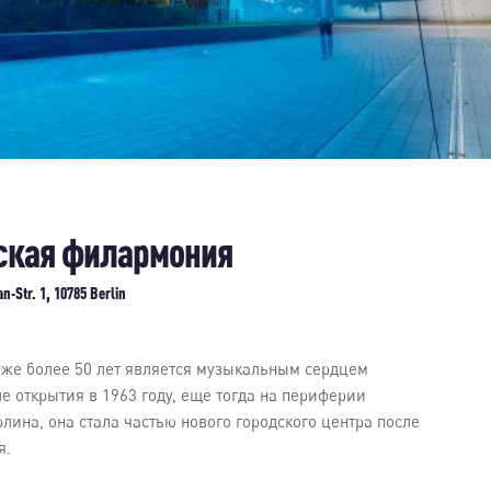
ская филармония
n-Str. 1, 10785 Berlin
же более 50 лет является музыкальным сердцем
е открытия в 1963 году, еще тогда на периферии
лина, она стала частью нового городского центра после
я.