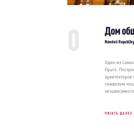
0
Дом об
Náměstí Republiky
Один из самы
Праге. Постро
архитекторов 
символом чеш
независимост
ЧИТАТЬ ДАЛЕЕ