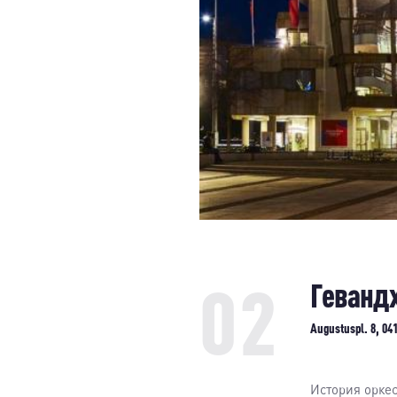
02
Геванд
Augustuspl. 8, 041
История оркес