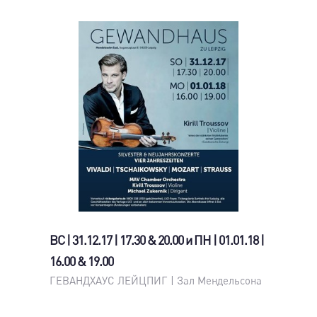
ВС | 31.12.17 | 17.30 & 20.00 и ПН | 01.01.18 |
16.00 & 19.00
ГЕВАНДХАУС ЛЕЙЦПИГ | Зал Мендельсона