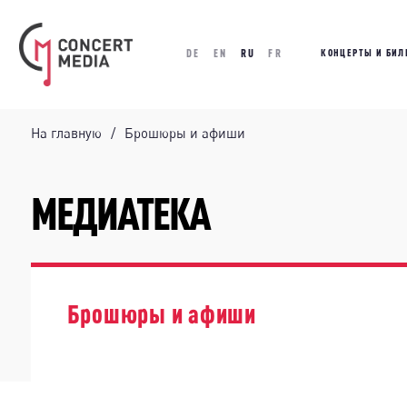
DE
EN
RU
FR
КОНЦЕРТЫ И БИЛ
На главную
Брошюры и афиши
МЕДИАТЕКА
Брошюры и афиши