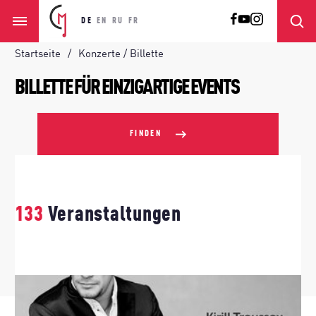
DE
EN
RU
FR
Startseite
Konzerte / Billette
BILLETTE FÜR EINZIGARTIGE EVENTS
FINDEN
133
Veranstaltungen