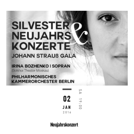
SA
02
19:00
JAN
2016
Neujahrskonzert