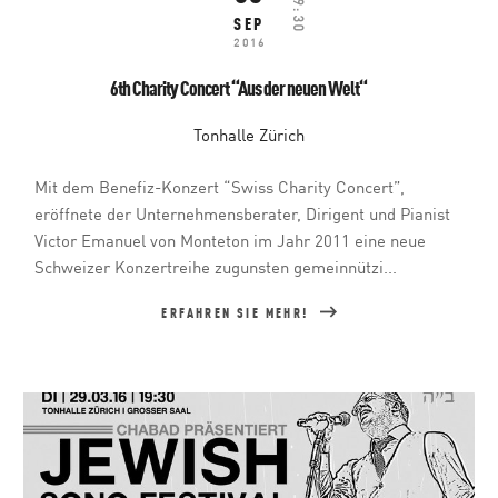
19:30
SEP
2016
6th Charity Concert “Aus der neuen Welt“
Tonhalle Zürich
Mit dem Benefiz-Konzert “Swiss Charity Concert”,
eröffnete der Unternehmensberater, Dirigent und Pianist
Victor Emanuel von Monteton im Jahr 2011 eine neue
Schweizer Konzertreihe zugunsten gemeinnützi...
ERFAHREN SIE MEHR!