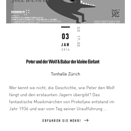
SO
03
17:00
JAN
2016
Peter und der Wolf & Babar der kleine Elefant
Tonhalle Zürich
Wer kennt sie nicht, die Geschichte, wie Peter den Wolf
fängt und den erstaunten Jägern übergibt? Das
fantastische Musikmärchen von Prokofjew entstand im
Jahr 1936 und war vom Tag seiner Uraufführung ...
ERFAHREN SIE MEHR!