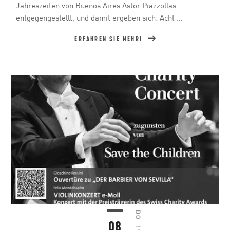
Jahreszeiten von Buenos Aires Astor Piazzollas
entgegengestellt, und damit ergeben sich: Acht ...
ERFAHREN SIE MEHR!
DO
08