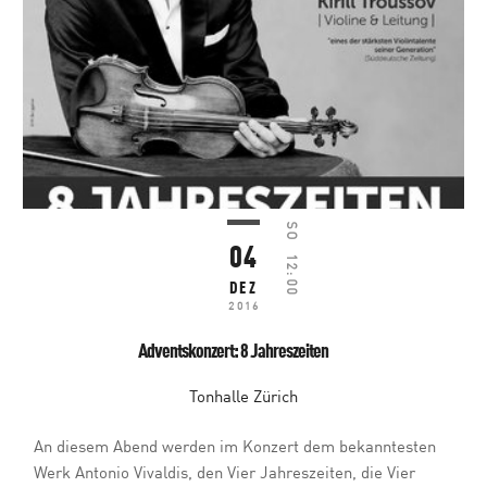
SO
04
12:00
DEZ
2016
Adventskonzert: 8 Jahreszeiten
Tonhalle Zürich
An diesem Abend werden im Konzert dem bekanntesten
Werk Antonio Vivaldis, den Vier Jahreszeiten, die Vier