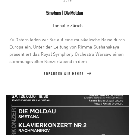
2016
Smetana | Die Moldau
Tonhalle Zürich
Zu Ostern laden wir Sie auf eine musikalische Reise durch
Europa ein: Unter der Leitung von Rimma Sushanskaya
präsentiert das Royal Symphony Orchestra Warsaw einen
stimmungsvollen Konzertabend in dem ...
ERFAHREN SIE MEHR!