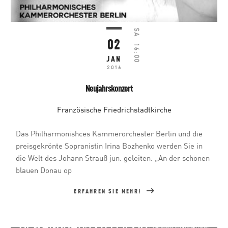
SA
02
16:00
JAN
2016
Neujahrskonzert
Französische Friedrichstadtkirche
Das Philharmonishces Kammerorchester Berlin und die
preisgekrönte Sopranistin Irina Bozhenko werden Sie in
die Welt des Johann Strauß jun. geleiten. „An der schönen
blauen Donau op
ERFAHREN SIE MEHR!