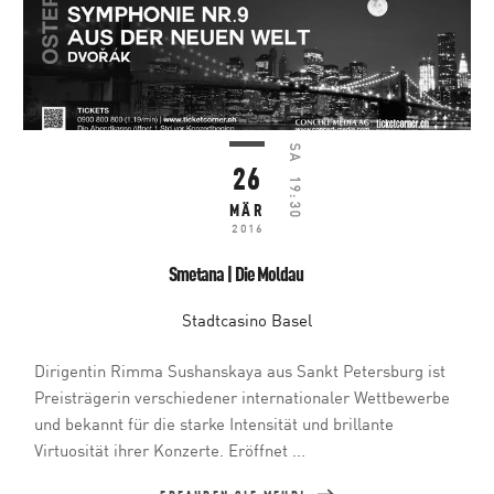
SA
26
19:30
MÄR
2016
Smetana | Die Moldau
Stadtcasino Basel
Dirigentin Rimma Sushanskaya aus Sankt Petersburg ist
Preisträgerin verschiedener internationaler Wettbewerbe
und bekannt für die starke Intensität und brillante
Virtuosität ihrer Konzerte. Eröffnet ...