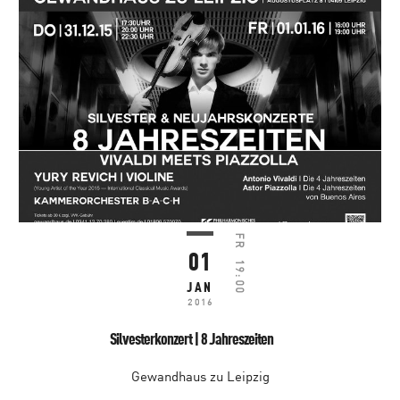
FR
01
19:00
JAN
2016
Silvesterkonzert | 8 Jahreszeiten
Gewandhaus zu Leipzig