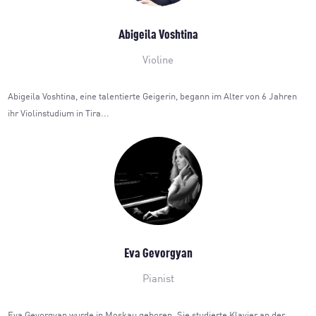
Abigeila Voshtina
Violine
Abigeila Voshtina, eine talentierte Geigerin, begann im Alter von 6 Jahren
ihr Violinstudium in Tira...
Eva Gevorgyan
Pianist
Eva Gevorgyan wurde in Moskau geboren. Sie studierte Klavier an der