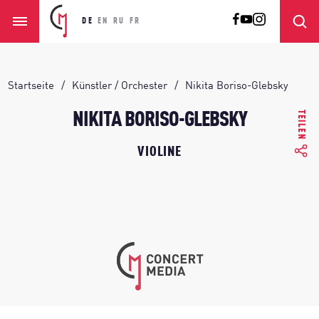
DE
EN
RU
FR
Startseite
Künstler / Orchester
Nikita Boriso-Glebsky
TEILEN
NIKITA BORISO-GLEBSKY
VIOLINE