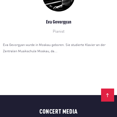
Eva Gevorgyan
Pianist
Eva Gevorgyan wurde in Moskau geboren. Sie studierte Klavier an der
Zentralen Musikschule Moskau, da...
CONCERT MEDIA