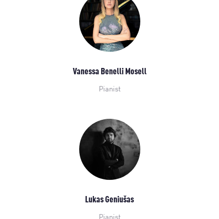
Vanessa Benelli Mosell
Pianist
Lukas Geniušas
Pianist