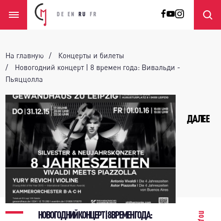
DE
EN
RU
FR
На главную
Концерты и билеты
Новогодний концерт | 8 времен года: Вивальди -
Пьяццолла
ДАЛЕЕ
НОВОГОДНИЙ КОНЦЕРТ | 8 ВРЕМЕН ГОДА: