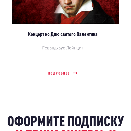
Концерт ко Дню святого Валентина
Гевандхаус Лейпциг
ПОДРОБНЕЕ
ОФОРМИТЕ ПОДПИСКУ