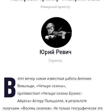
Камерный оркестр
Юрий Ревич
Скрипка
В
этот вечер самая известная работа Антонио
Вивальди, «Четыре сезона»,
противостоит «Четыре сезона Буэнос-
Айреса» Астору Пьяццолле, в результате
получаем: «Восемь сезонов». Не только географически это