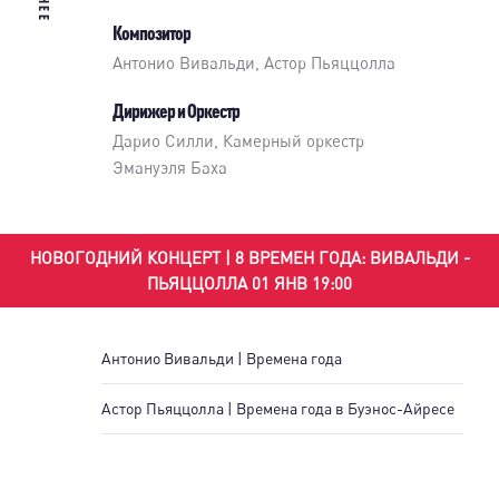
Композитор
Антонио Вивальди, Астор Пьяццолла
Дирижер и Оркестр
Дарио Силли
,
Камерный оркестр
Эмануэля Баха
НОВОГОДНИЙ КОНЦЕРТ | 8 ВРЕМЕН ГОДА: ВИВАЛЬДИ -
ПЬЯЦЦОЛЛА 01 ЯНВ 19:00
Антонио Вивальди | Времена года
Астор Пьяццолла | Времена года в Буэнос-Айресе