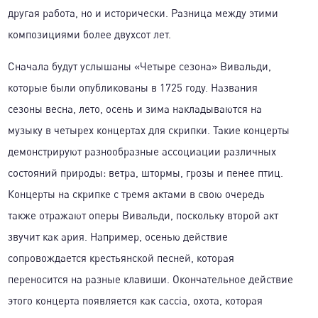
другая работа, но и исторически. Разница между этими
композициями более двухсот лет.
Сначала будут услышаны «Четыре сезона» Вивальди,
которые были опубликованы в 1725 году. Названия
сезоны весна, лето, осень и зима накладываются на
музыку в четырех концертах для скрипки. Такие концерты
демонстрируют разнообразные ассоциации различных
состояний природы: ветра, штормы, грозы и пенее птиц.
Концерты на скрипке с тремя актами в свою очередь
также отражают оперы Вивальди, поскольку второй акт
звучит как ария. Например, осенью действие
сопровождается крестьянской песней, которая
переносится на разные клавиши. Окончательное действие
этого концерта появляется как caccia, охота, которая