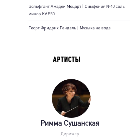
Вольфганг Амадей Моцарт | Симфония №40 соль
минор KV 550
Георг Фридрих Гендель | Музыка на воде
АРТИСТЫ
Римма Сушанская
Дирижер