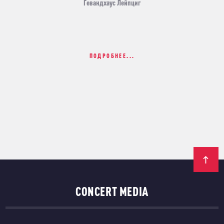
Гевандхаус Лейпциг
ПОДРОБНЕЕ...
CONCERT MEDIA