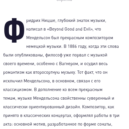
Ф
ридрих Ницше, глубокий знаток музыки,
написал в «Beyond Good and Evil», что
Мендельсон был прекрасным композитором
немецкой музыки. В 1886 году, когда эти слова
были опубликованы, философ уже порвал с музыкой
своего времени, особенно с Вагнером, и осудил весь
романтизм как второсортную музыку. Тот факт, что он
исключил Мендельсона, в основном, связан с его
классицизмом. В дополнение ко всем прекрасным
темам, музыке Мендельсона свойственны суверенный и
классически ориентированный дизайн. Композитор, как
принято в классических концертах, оформлял работы в три
акта: основной мотив, разработанное по форме сонаты,