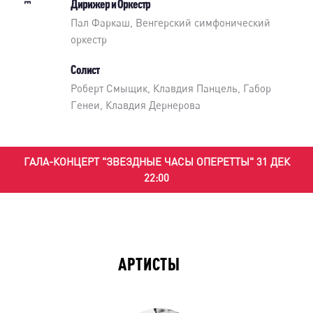
Дирижер и Оркестр
Пал Фаркаш
,
Венгерский симфонический
оркестр
Солист
Роберт Смыщик
,
Клавдия Панцель
,
Габор
Генеи
,
Клавдия Дернерова
ГАЛА-КОНЦЕРТ "ЗВЕЗДНЫЕ ЧАСЫ ОПЕРЕТТЫ" 31 ДЕК
22:00
АРТИСТЫ