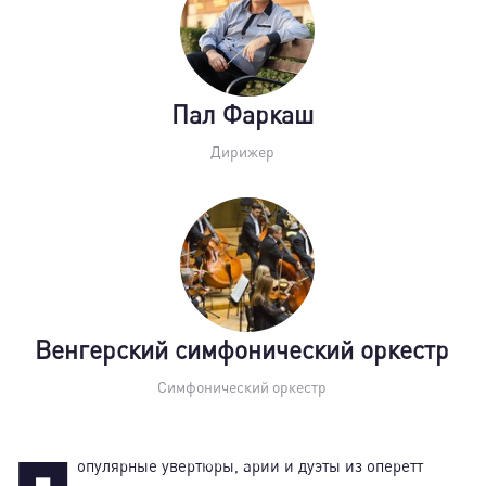
Пал Фаркаш
Дирижер
Венгерский симфонический оркестр
Симфонический оркестр
опулярные увертюры, арии и дуэты из оперетт