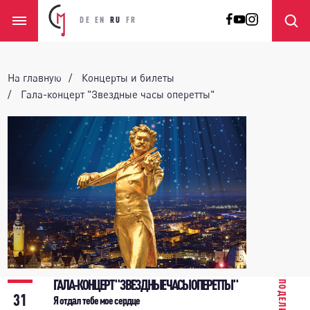
DE
EN
RU
FR
На главную
Концерты и билеты
Гала-концерт "Звездные часы оперетты"
ГАЛА-КОНЦЕРТ "ЗВЕЗДНЫЕ ЧАСЫ ОПЕРЕТТЫ"
ПОДЕЛИТЬСЯ
31
Я отдал тебе мое сердце