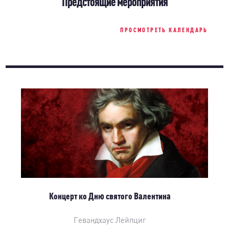
Предстоящие мероприятия
ПРОСМОТРЕТЬ КАЛЕНДАРЬ
Концерт ко Дню святого Валентина
Гевандхаус Лейпциг