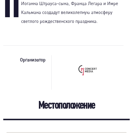
П
Иоганна Штрауса-сына, Франца Легара и Имре
Кальмана создадут великолепную атмосферу
светлого рождественского праздника.
Организатор
Местоположение