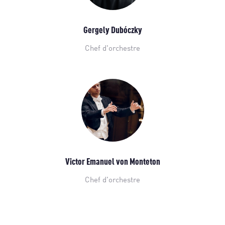
Gergely Dubóczky
Chef d'orchestre
Victor Emanuel von Monteton
Chef d'orchestre