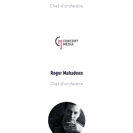
Chef d'orchestre
Roger Mahadeen
Chef d'orchestre