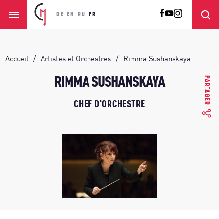
DE
EN
RU
FR
Accueil
Artistes et Orchestres
Rimma Sushanskaya
PARTAGER
RIMMA SUSHANSKAYA
CHEF D'ORCHESTRE