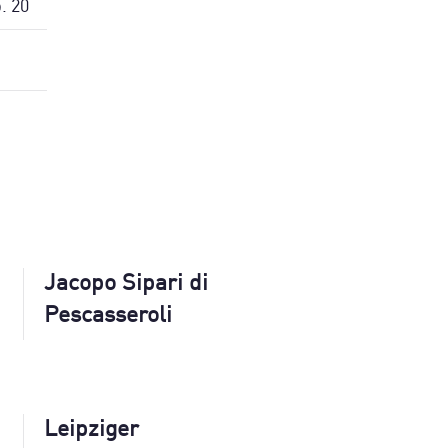
. 20
Jacopo Sipari di
Pescasseroli
Leipziger