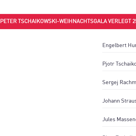
PETER TSCHAIKOWSKI-WEIHNACHTSGALA VERLEGT 25 
Engelbert Hum
Pjotr Tschaik
Sergej Rachma
Johann Straus
Jules Massene