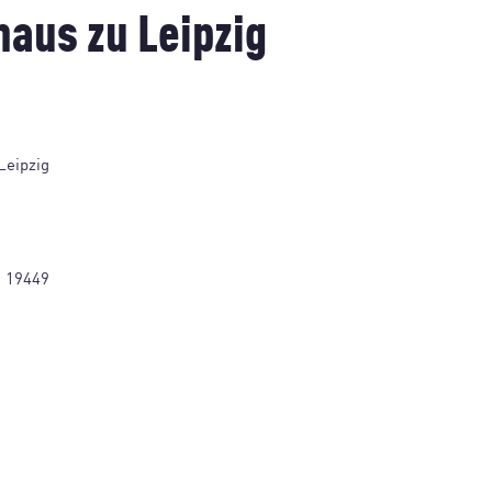
aus zu Leipzig
Leipzig
1 19449