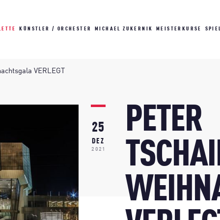
LETTE
KÜNSTLER / ORCHESTER
MICHAEL ZUKERNIK
MEISTERKURSE
SPIE
nachtsgala VERLEGT
PETER
25
TSCHAI
DEZ
2021
WEIHN