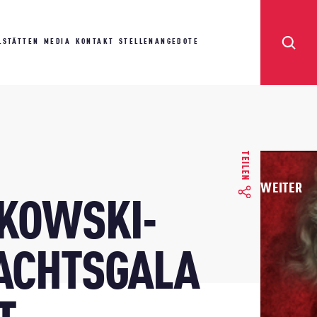
LSTÄTTEN
MEDIA
KONTAKT
STELLENANGEBOTE
TEILEN
WEITER
KOWSKI-
ACHTSGALA