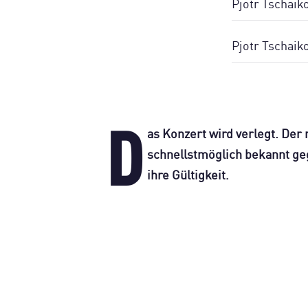
Pjotr Tschaik
Pjotr Tschaik
D
as Konzert wird verlegt. Der
schnellstmöglich bekannt ge
ihre Gültigkeit.