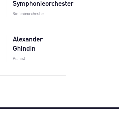
Symphonieorchester
Sinfonieorchester
Alexander
Ghindin
Pianist