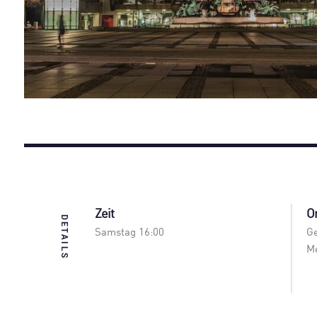
Zeit
O
DETAILS
Samstag 16:00
Ge
Me