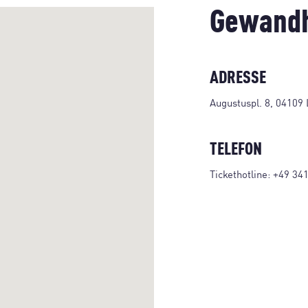
Gewandh
ADRESSE
Augustuspl. 8, 04109 
TELEFON
Tickethotline:
+49 34