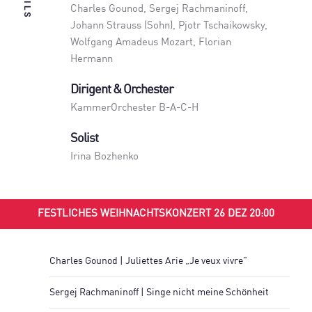
Charles Gounod, Sergej Rachmaninoff,
Johann Strauss (Sohn), Pjotr Tschaikowsky,
Wolfgang Amadeus Mozart, Florian
Hermann
Dirigent & Orchester
KammerOrchester B-A-C-H
Solist
Irina Bozhenko
FESTLICHES WEIHNACHTSKONZERT 26 DEZ 20:00
Charles Gounod | Juliettes Arie „Je veux vivre"
Sergej Rachmaninoff | Singe nicht meine Schönheit