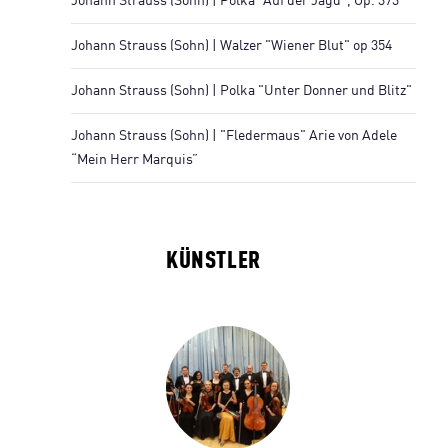
Johann Strauss (Sohn) | Polka "Auf der Jagd", Op. 373
Johann Strauss (Sohn) | Walzer "Wiener Blut" op 354
Johann Strauss (Sohn) | Polka "Unter Donner und Blitz"
Johann Strauss (Sohn) | "Fledermaus" Arie von Adele
“Mein Herr Marquis”
KÜNSTLER