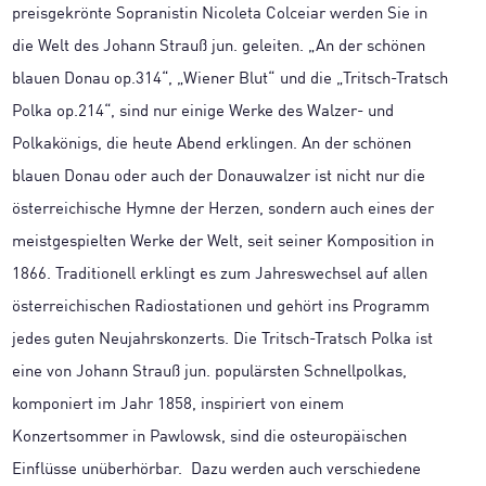
preisgekrönte Sopranistin Nicoleta Colceiar werden Sie in
die Welt des Johann Strauß jun. geleiten. „An der schönen
blauen Donau op.314“, „Wiener Blut“ und die „Tritsch-Tratsch
Polka op.214“, sind nur einige Werke des Walzer- und
Polkakönigs, die heute Abend erklingen. An der schönen
blauen Donau oder auch der Donauwalzer ist nicht nur die
österreichische Hymne der Herzen, sondern auch eines der
meistgespielten Werke der Welt, seit seiner Komposition in
1866. Traditionell erklingt es zum Jahreswechsel auf allen
österreichischen Radiostationen und gehört ins Programm
jedes guten Neujahrskonzerts. Die Tritsch-Tratsch Polka ist
eine von Johann Strauß jun. populärsten Schnellpolkas,
komponiert im Jahr 1858, inspiriert von einem
Konzertsommer in Pawlowsk, sind die osteuropäischen
Einflüsse unüberhörbar. Dazu werden auch verschiedene