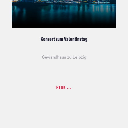
Konzert zum Valentinstag
Gewandhaus zu Leipzig
MEHR ...