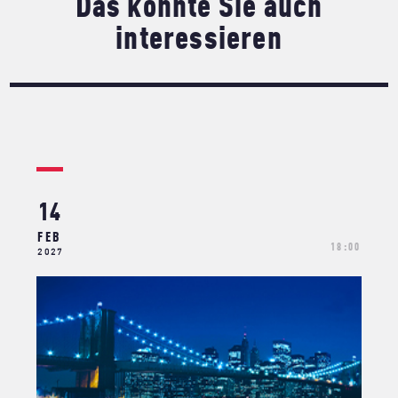
Das könnte Sie auch
interessieren
14
FEB
18:00
2027