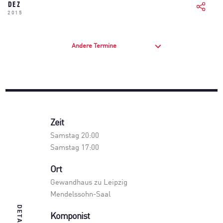
DEZ
2015
Andere Termine
Zeit
Samstag 20:00
Samstag 17:00
Ort
Gewandhaus zu Leipzig
Mendelssohn-Saal
DETAILS
Komponist