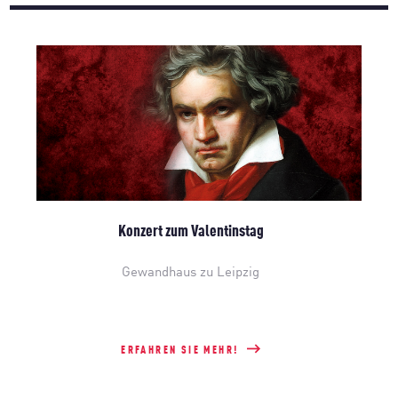
Konzert zum Valentinstag
Gewandhaus zu Leipzig
ERFAHREN SIE MEHR!