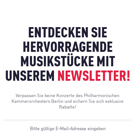
ENTDECKEN SIE
HERVORRAGENDE
MUSIKSTÜCKE MIT
UNSEREM
NEWSLETTER!
Verpassen Sie keine Konzerte des Philharmonischen
Kammerorchesters Berlin und sichern Sie sich exklusive
Rabatte!