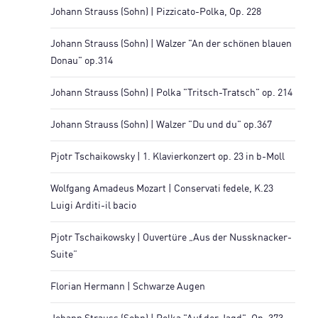
Johann Strauss (Sohn) | Pizzicato-Polka, Op. 228
Johann Strauss (Sohn) | Walzer "An der schönen blauen
Donau" op.314
Johann Strauss (Sohn) | Polka "Tritsch-Tratsch" op. 214
Johann Strauss (Sohn) | Walzer "Du und du" op.367
Pjotr Tschaikowsky | 1. Klavierkonzert op. 23 in b-Moll
Wolfgang Amadeus Mozart | Conservati fedele, K.23
Luigi Arditi-il bacio
Pjotr Tschaikowsky | Ouvertüre „Aus der Nussknacker-
Suite”
Florian Hermann | Schwarze Augen