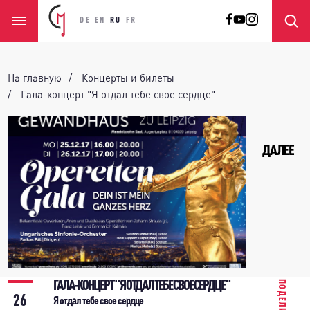
DE
EN
RU
FR
На главную
Концерты и билеты
Гала-концерт "Я отдал тебе свое сердце"
ДАЛЕЕ
ГАЛА-КОНЦЕРТ "Я ОТДАЛ ТЕБЕ СВОЕ СЕРДЦЕ"
ПОДЕЛИТЬСЯ
26
Я отдал тебе свое сердце