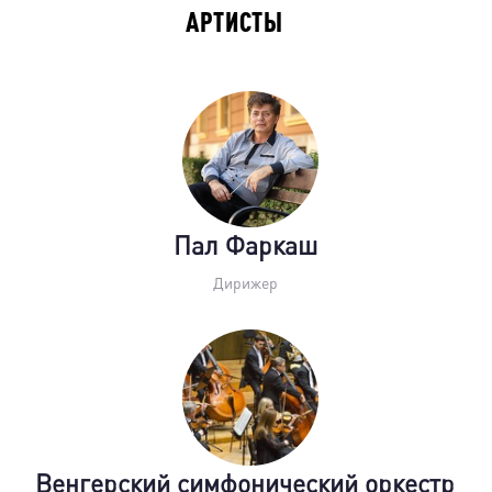
АРТИСТЫ
Пал Фаркаш
Дирижер
Венгерский симфонический оркестр