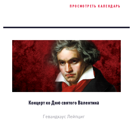
ПРОСМОТРЕТЬ КАЛЕНДАРЬ
Концерт ко Дню святого Валентина
Гевандхаус Лейпциг