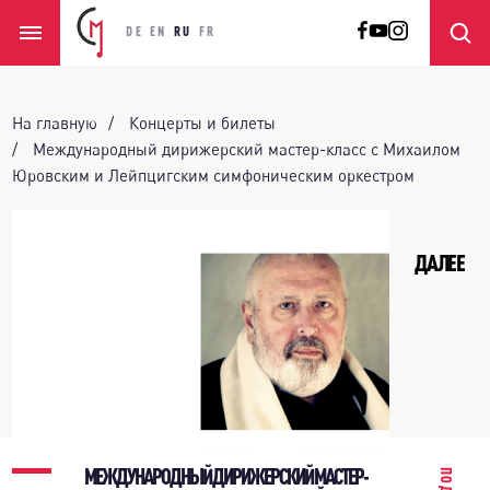
DE
EN
RU
FR
На главную
Концерты и билеты
Международный дирижерский мастер-класс с Михаилом
Юровским и Лейпцигским симфоническим оркестром
ДАЛЕЕ
МЕЖДУНАРОДНЫЙ ДИРИЖЕРСКИЙ МАСТЕР-