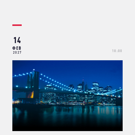
14
ФЕВ
18:00
2027