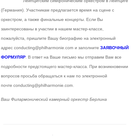
Лейпцигским симфоническим оркестром в Лейпциге
(Германия). Участникам предлагается время на сцене с
оркестром, а также финальные концерты.
Если Вы
заинтересованы в участии в нашем мастер-классе,
пожалуйста, пришлите Вашу биографию на электронный
адрес
conducting@philharmonie.com и
заполните
ЗАЯВОЧНЫЙ
ФОРМУЛЯР
.
В ответ на Ваше письмо мы отправим Вам все
подробности предстоящего мастер-класса.
При возникновении
вопросов просьба обращаться к нам по электронной
почте conducting@philharmonie.com.
Ваш Филармонический камерный оркестр Берлина