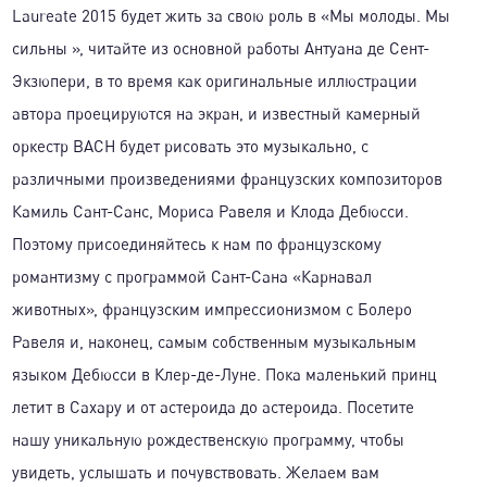
Laureate 2015 будет жить за свою роль в «Мы молоды. Мы
сильны », читайте из основной работы Антуана де Сент-
Экзюпери, в то время как оригинальные иллюстрации
автора проецируются на экран, и известный камерный
оркестр BACH будет рисовать это музыкально, с
различными произведениями французских композиторов
Камиль Сант-Санс, Мориса Равеля и Клода Дебюсси.
Поэтому присоединяйтесь к нам по французскому
романтизму с программой Сант-Сана «Карнавал
животных», французским импрессионизмом с Болеро
Равеля и, наконец, самым собственным музыкальным
языком Дебюсси в Клер-де-Луне. Пока маленький принц
летит в Сахару и от астероида до астероида. Посетите
нашу уникальную рождественскую программу, чтобы
увидеть, услышать и почувствовать. Желаем вам