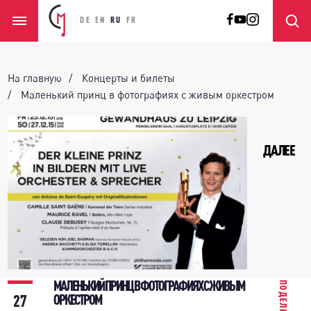
DE
EN
RU
FR
На главную
Концерты и билеты
Маленький принц в фотографиях с живым оркестром
ДАЛЕЕ
МАЛЕНЬКИЙ ПРИНЦ В ФОТОГРАФИЯХ С ЖИВЫМ
ПОДЕЛИТЬСЯ
27
ОРКЕСТРОМ