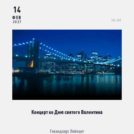
14
ФЕВ
18:00
2027
Концерт ко Дню святого Валентина
Гевандхаус Лейпциг