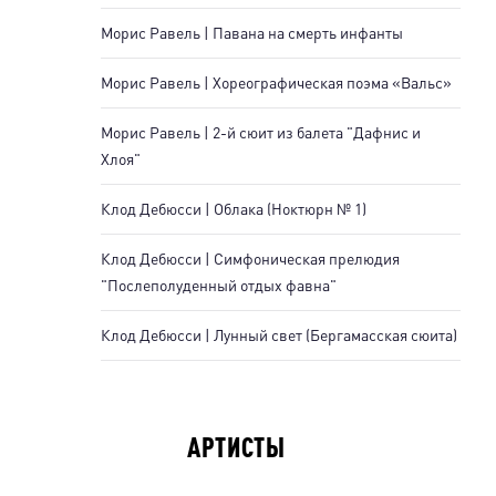
Морис Равель | Павана на смерть инфанты
Морис Равель | Хореографическая поэма «Вальс»
Морис Равель | 2-й сюит из балета "Дафнис и
Хлоя"
Клод Дебюсси | Облака (Ноктюрн № 1)
Клод Дебюсси | Симфоническая прелюдия
"Послеполуденный отдых фавна"
Клод Дебюсси | Лунный свет (Бергамасская сюита)
АРТИСТЫ