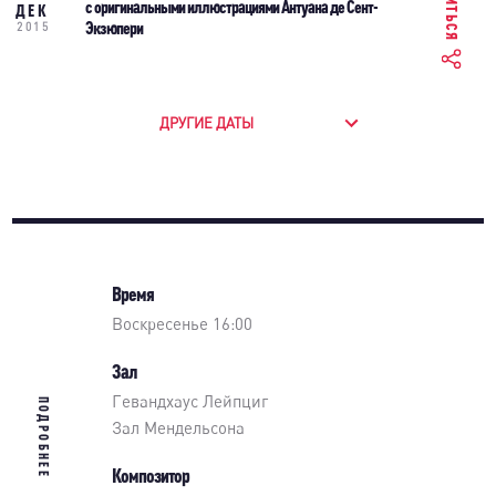
с оригинальными иллюстрациями Антуана де Сент-
ДЕК
Экзюпери
2015
ДРУГИЕ ДАТЫ
Время
Воскресенье 16:00
Зал
Гевандхаус Лейпциг
ПОДРОБНЕЕ
Зал Мендельсона
Композитор