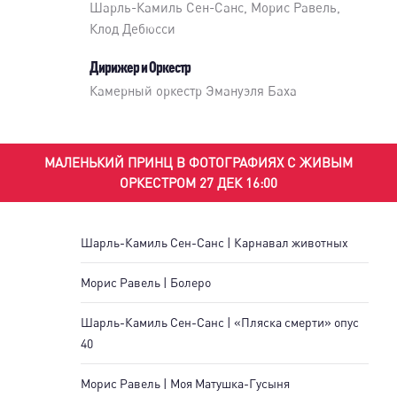
Шарль-Камиль Сен-Санс, Морис Равель,
Клод Дебюсси
Дирижер и Оркестр
Камерный оркестр Эмануэля Баха
МАЛЕНЬКИЙ ПРИНЦ В ФОТОГРАФИЯХ С ЖИВЫМ
ОРКЕСТРОМ 27 ДЕК 16:00
Шарль-Камиль Сен-Санс | Карнавал животных
Морис Равель | Болеро
Шарль-Камиль Сен-Санс | «Пляска смерти» опус
40
Морис Равель | Моя Матушка-Гусыня