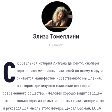
Элиза Томеллини
Пианист
С
юрреальная история Антуана де Сент-Экзюпери
вдохновила миллионы читателей по всему миру и
считается манифестом нравственного мышления,
в котором критикуется снижение ценности
современного общества. «Человек хорошо видит сердце»
- это не только одна из самых известных цитат истории, но
и руководящая мысль этого вечера. Джоэл Басман, LOLA