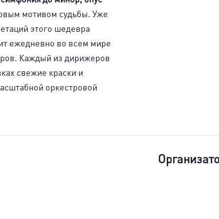
ковым мотивом судьбы. Уже
ретаций этого шедевра
ит ежедневно во всем мире
тров. Каждый из дирижеров
вках свежие краски и
масштабной оркестровой
Организат