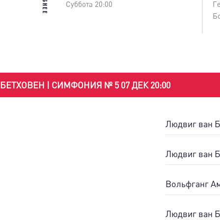
Суббота 20:00
Г
Б
БЕТХОВЕН | СИМФОНИЯ № 5 07 ДЕК 20:00
Людвиг ван Б
Людвиг ван Б
Вольфганг Ам
Людвиг ван Б