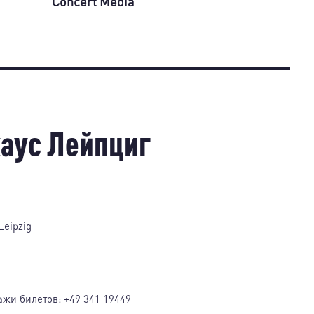
Concert Media
аус Лейпциг
Leipzig
ажи билетов:
+49 341 19449