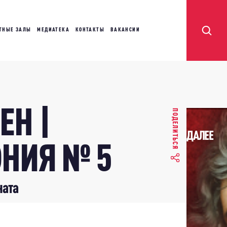
ТНЫЕ ЗАЛЫ
МЕДИАТЕКА
КОНТАКТЫ
ВАКАНСИИ
ЕН |
ПОДЕЛИТЬСЯ
ДАЛЕЕ
НИЯ № 5
ната