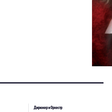
Дирижер и Оркестр