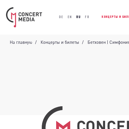
DE
EN
RU
FR
КОНЦЕРТЫ И БИЛ
На главную
Концерты и билеты
Бетховен | Симфони