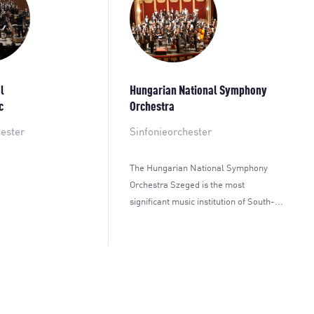
l
Hungarian National Symphony
c
Orchestra
hester
Sinfonieorchester
The Hungarian National Symphony
Orchestra Szeged is the most
significant music institution of South-...