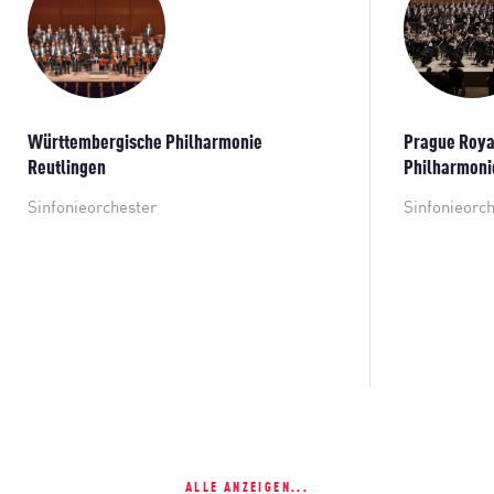
Württembergische Philharmonie
Prague Roya
Reutlingen
Philharmoni
Sinfonieorchester
Sinfonieorc
ALLE ANZEIGEN...