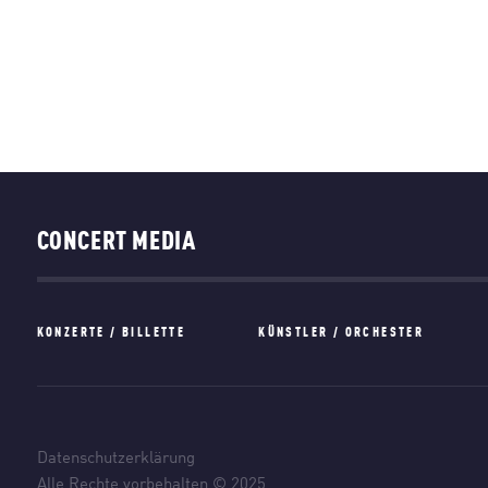
CONCERT MEDIA
KONZERTE / BILLETTE
KÜNSTLER / ORCHESTER
Datenschutzerklärung
Alle Rechte vorbehalten © 2025