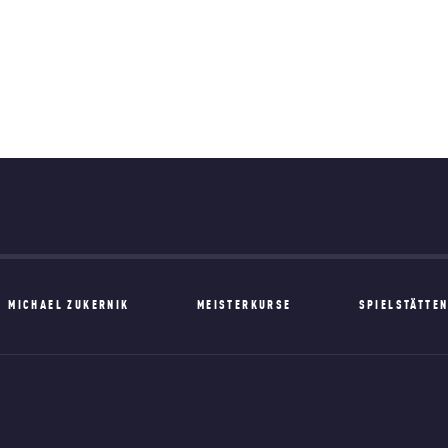
MICHAEL ZUKERNIK
MEISTERKURSE
SPIELSTÄTTE