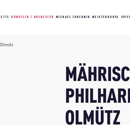
LETTE
KÜNSTLER / ORCHESTER
MICHAEL ZUKERNIK
MEISTERKURSE
SPIE
 Olmütz
MÄHRISC
PHILHAR
OLMÜTZ