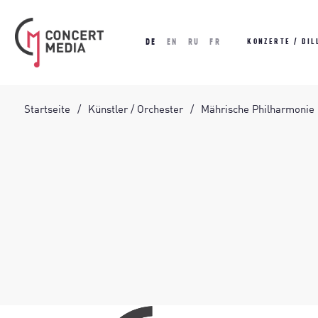
DE
EN
RU
FR
KONZERTE / BIL
Startseite
Künstler / Orchester
Mährische Philharmonie