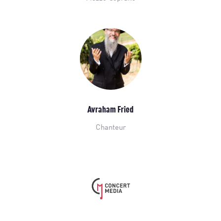
Avraham Fried
Chanteur