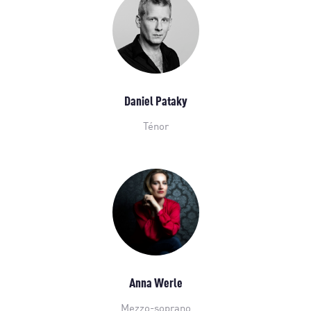
Daniel Pataky
Ténor
Anna Werle
Mezzo-soprano