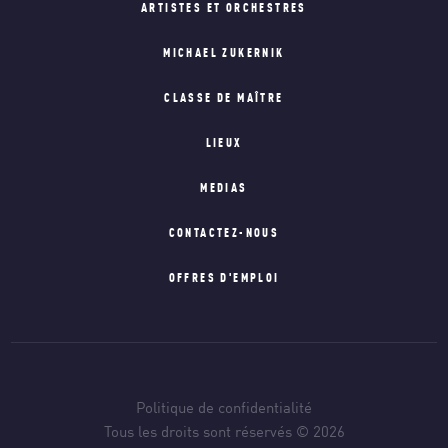
ARTISTES ET ORCHESTRES
MICHAEL ZUKERNIK
CLASSE DE MAÎTRE
LIEUX
MEDIAS
CONTACTEZ-NOUS
OFFRES D'EMPLOI
Politique de confidentialité
Tous les droits sont réservés © 2026