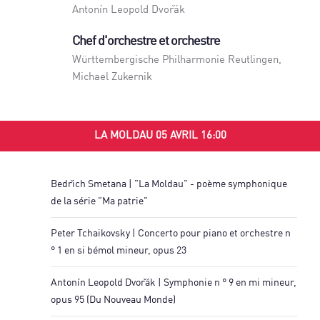
Antonín Leopold Dvořák
Chef d'orchestre et orchestre
Württembergische Philharmonie Reutlingen
,
Michael Zukernik
LA MOLDAU 05 AVRIL 16:00
Bedřich Smetana | "La Moldau" - poème symphonique
de la série "Ma patrie"
Peter Tchaikovsky | Concerto pour piano et orchestre n
° 1 en si bémol mineur, opus 23
Antonín Leopold Dvořák | Symphonie n ° 9 en mi mineur,
opus 95 (Du Nouveau Monde)