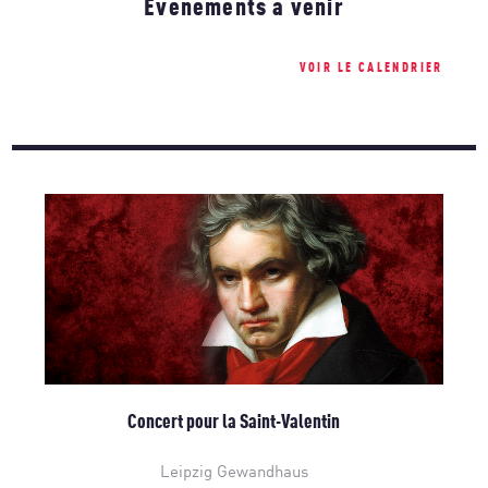
Événements à venir
VOIR LE CALENDRIER
Concert pour la Saint-Valentin
Leipzig Gewandhaus