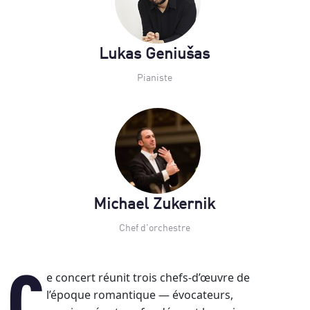
Lukas Geniušas
Pianiste
Michael Zukernik
Chef d'orchestre
l’époque romantique — évocateurs,