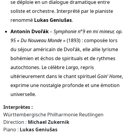
se déploie en un dialogue dramatique entre
soliste et orchestre. Interprété par le pianiste
renommé
Lukas Geniušas
.
Antonín Dvořák
–
Symphonie n°9 en mi mineur, op.
95 « Du Nouveau Monde »
(1893) : composée lors
du séjour américain de Dvořák, elle allie lyrisme
bohémien et échos de spirituals et de rythmes
autochtones. Le célèbre
Largo
, repris
ultérieurement dans le chant spirituel
Goin’ Home
,
exprime une nostalgie profonde et une émotion
universelle.
Interprètes :
Württembergische Philharmonie Reutlingen
Direction :
Michael Zukernik
Piano :
Lukas Geniušas