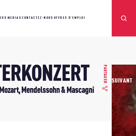
IEUX
MEDIAS
CONTACTEZ-NOUS
OFFRES D'EMPLOI
TERKONZERT
PARTAGER
SUIVANT
 Mozart, Mendelssohn & Mascagni