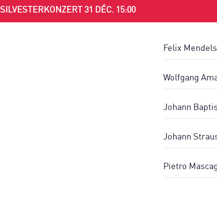
SILVESTERKONZERT 31 DÉC. 15:00
Felix Mendels
Wolfgang Amad
Johann Baptis
Johann Straus
Pietro Mascag