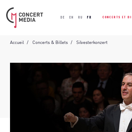
DE
EN
RU
FR
CONCERTS ET BI
Accueil
Concerts & Billets
Silvesterkonzert