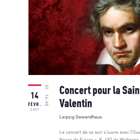
DI
Concert pour la Sain
14
14:00
Valentin
FÉVR.
2027
Leipzig Gewandhaus
Le concert de ce soir s’ouvre avec l’Ou