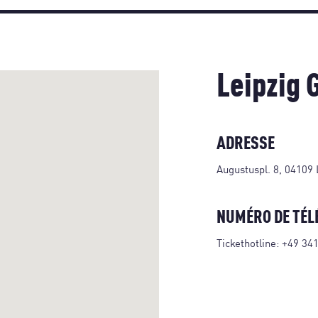
Leipzig
ADRESSE
Augustuspl. 8, 04109 
NUMÉRO DE TÉL
Tickethotline:
+49 34