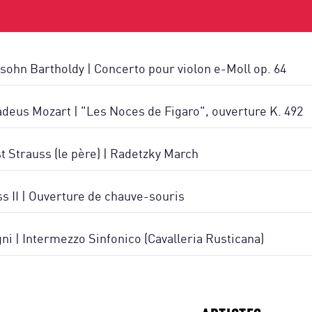
sohn Bartholdy | Concerto pour violon e-Moll op. 64
eus Mozart | "Les Noces de Figaro", ouverture K. 492
t Strauss (le père) | Radetzky March
s II | Ouverture de chauve-souris
ni | Intermezzo Sinfonico (Cavalleria Rusticana)