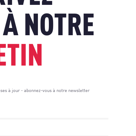
 À NOTRE
ETIN
es à jour - abonnez-vous à notre newsletter