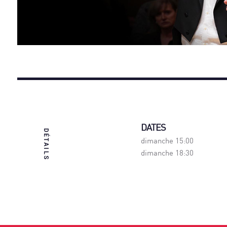
DATES
DÉTAILS
dimanche 15:00
dimanche 18:30