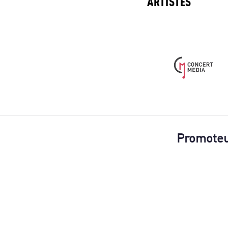
ARTISTES
Promote