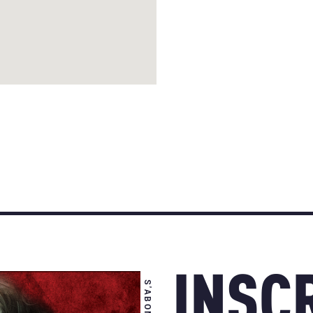
INSCR
S'ABONNER