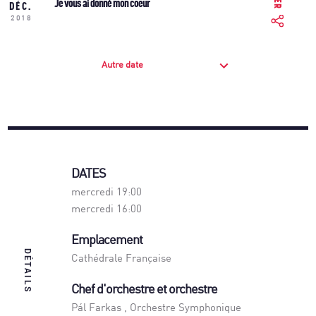
Je vous ai donné mon coeur
DÉC.
2018
Autre date
DATES
mercredi 19:00
mercredi 16:00
Emplacement
DÉTAILS
Cathédrale Française
Chef d'orchestre et orchestre
Pál Farkas
,
Orchestre Symphonique