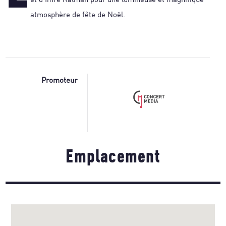
et d’Imre Kalman pour une lumineuse et magnifique
atmosphère de fête de Noël.
Promoteur
Emplacement