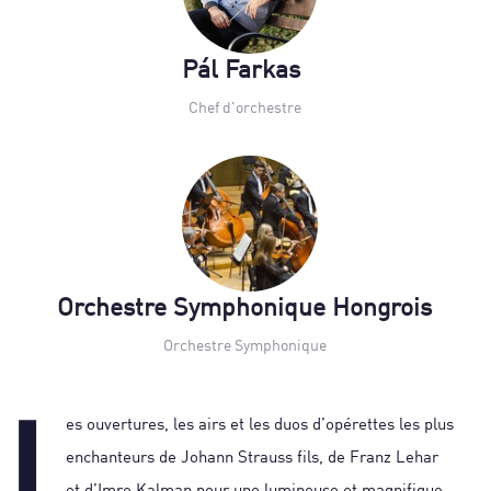
Pál Farkas
Chef d'orchestre
Orchestre Symphonique Hongrois
Orchestre Symphonique
L
es ouvertures, les airs et les duos d’opérettes les plus
enchanteurs de Johann Strauss fils, de Franz Lehar