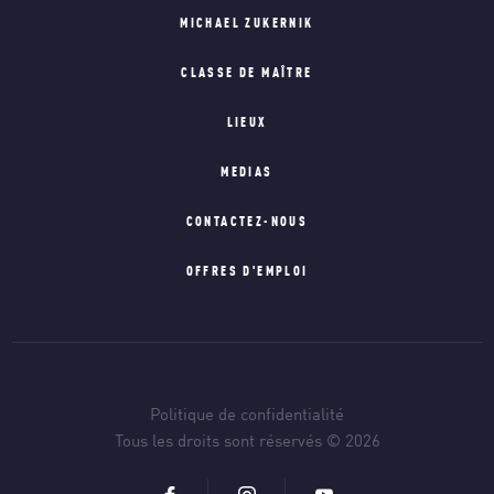
MICHAEL ZUKERNIK
CLASSE DE MAÎTRE
LIEUX
MEDIAS
CONTACTEZ-NOUS
OFFRES D'EMPLOI
Politique de confidentialité
Tous les droits sont réservés © 2026