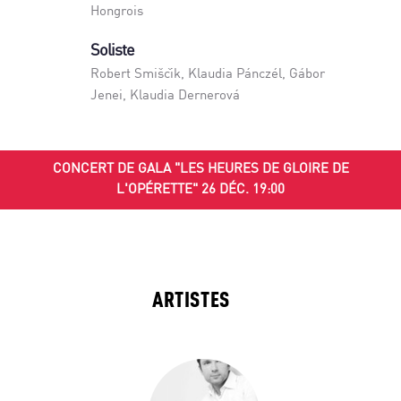
Hongrois
Soliste
Robert Smiščik
,
Klaudia Pánczél
,
Gábor
Jenei
,
Klaudia Dernerová
CONCERT DE GALA "LES HEURES DE GLOIRE DE
L'OPÉRETTE" 26 DÉC. 19:00
ARTISTES