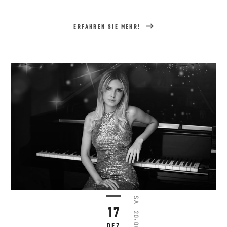
ERFAHREN SIE MEHR!
SA
17
20:00