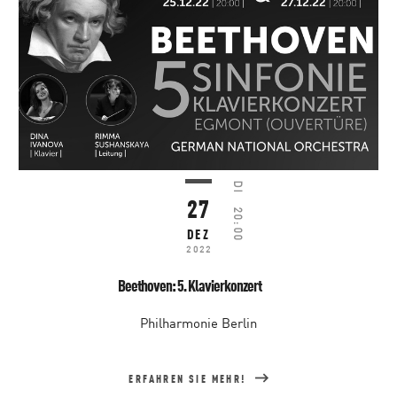
DI
27
20:00
DEZ
2022
Beethoven: 5. Klavierkonzert
Philharmonie Berlin
ERFAHREN SIE MEHR!