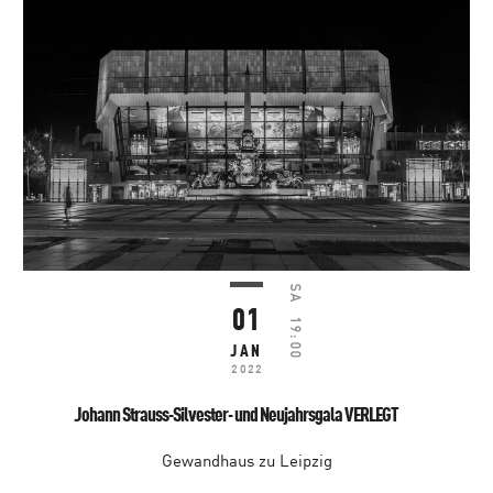
SA
01
19:00
JAN
2022
Johann Strauss-Silvester- und Neujahrsgala VERLEGT
Gewandhaus zu Leipzig