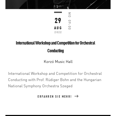
MO
29
09:00
AUG
2022
International Workshop and Competition for Orchestral
Conducting
Korzó Music Hall
International Workshop and Competition for Orchestral
Conducting with Prof. Rüdiger Bohn and the Hungarian
National Symphony Orchestra Szeged
ERFAHREN SIE MEHR!