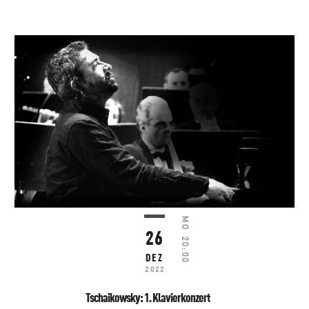
MO
26
20:00
DEZ
2022
Tschaikowsky: 1. Klavierkonzert