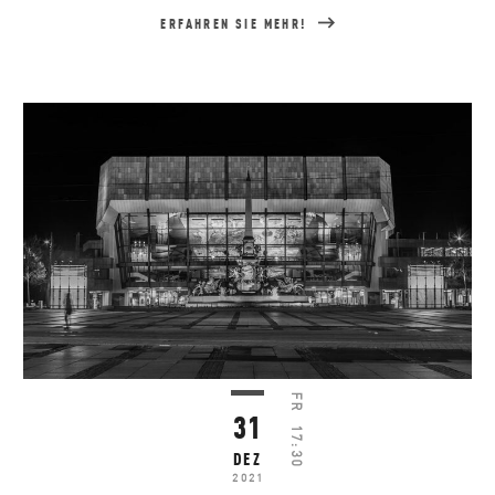
ERFAHREN SIE MEHR!
FR
31
17:30
DEZ
2021