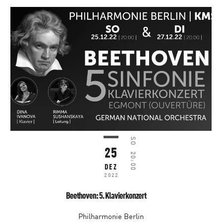
SO
25
20:00
DEZ
2022
Beethoven: 5. Klavierkonzert
Philharmonie Berlin