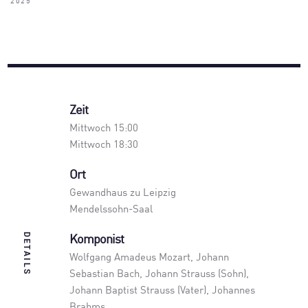
2025
Zeit
Mittwoch 15:00
Mittwoch 18:30
Ort
Gewandhaus zu Leipzig
Mendelssohn-Saal
DETAILS
Komponist
Wolfgang Amadeus Mozart, Johann
Sebastian Bach, Johann Strauss (Sohn),
Johann Baptist Strauss (Vater), Johannes
Brahms