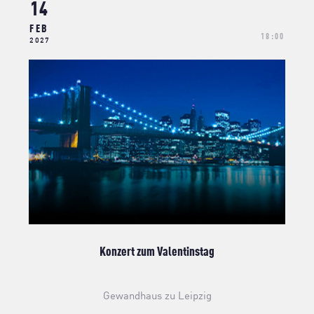
14
FEB
18:00
2027
Konzert zum Valentinstag
Gewandhaus zu Leipzig