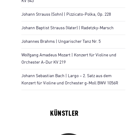
KV 543
Johann Strauss (Sohn) | Pizzicato-Polka, Op. 228
Johann Baptist Strauss (Vater) | Radetzky-Marsch
Johannes Brahms | Ungarischer Tanz Nr. 5
Wolfgang Amadeus Mozart | Konzert für Violine und
Orchester A-Dur KV 219
Johann Sebastian Bach | Largo – 2. Satz aus dem
Konzert für Violine und Orchester g-Moll BWV 1056R
KÜNSTLER