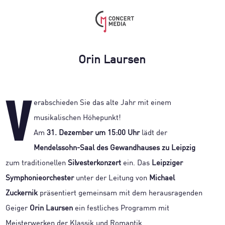
Orin Laursen
V
erabschieden Sie das alte Jahr mit einem
musikalischen Höhepunkt!
Am
31. Dezember um 15:00 Uhr
lädt der
Mendelssohn-Saal des Gewandhauses zu Leipzig
zum traditionellen
Silvesterkonzert
ein. Das
Leipziger
Symphonieorchester
unter der Leitung von
Michael
Zuckernik
präsentiert gemeinsam mit dem herausragenden
Geiger
Orin Laursen
ein festliches Programm mit
Meisterwerken der Klassik und Romantik.