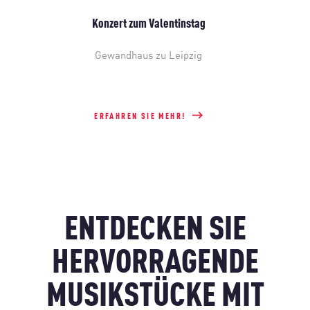
Konzert zum Valentinstag
Gewandhaus zu Leipzig
ERFAHREN SIE MEHR!
ENTDECKEN SIE
HERVORRAGENDE
MUSIKSTÜCKE MIT