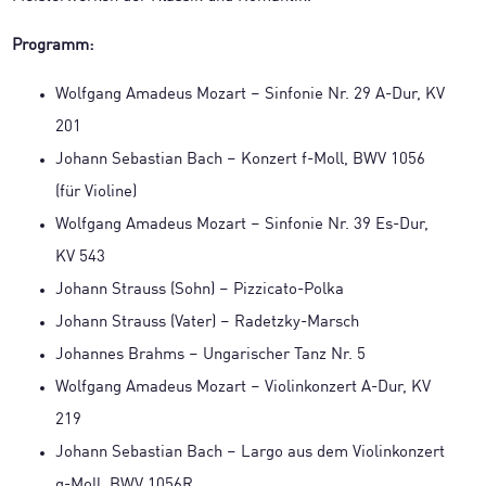
Programm:
Wolfgang Amadeus Mozart – Sinfonie Nr. 29 A-Dur, KV
201
Johann Sebastian Bach – Konzert f-Moll, BWV 1056
(für Violine)
Wolfgang Amadeus Mozart – Sinfonie Nr. 39 Es-Dur,
KV 543
Johann Strauss (Sohn) – Pizzicato-Polka
Johann Strauss (Vater) – Radetzky-Marsch
Johannes Brahms – Ungarischer Tanz Nr. 5
Wolfgang Amadeus Mozart – Violinkonzert A-Dur, KV
219
Johann Sebastian Bach – Largo aus dem Violinkonzert
g-Moll, BWV 1056R