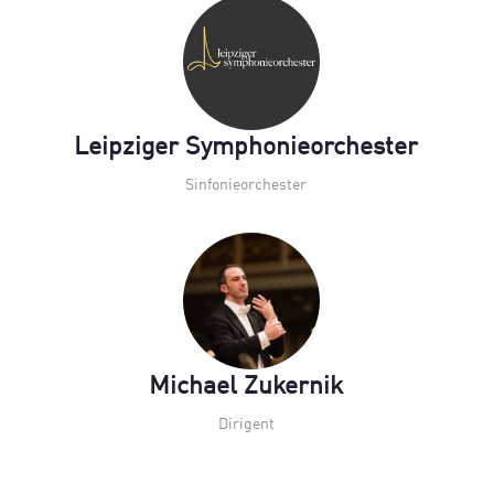
Leipziger Symphonieorchester
Sinfonieorchester
Michael Zukernik
Dirigent