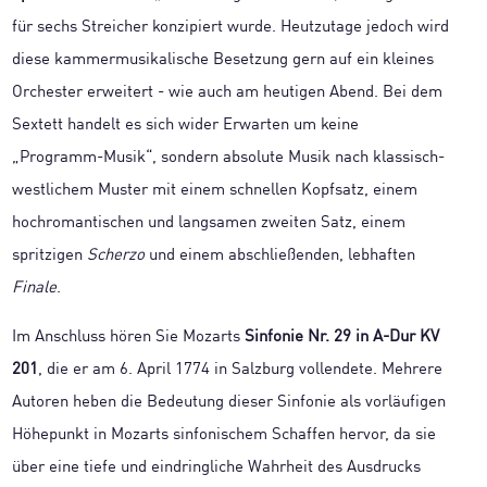
für sechs Streicher konzipiert wurde. Heutzutage jedoch wird
diese kammermusikalische Besetzung gern auf ein kleines
Orchester erweitert - wie auch am heutigen Abend. Bei dem
Sextett handelt es sich wider Erwarten um keine
„Programm-Musik“, sondern absolute Musik nach klassisch-
westlichem Muster mit einem schnellen Kopfsatz, einem
hochromantischen und langsamen zweiten Satz, einem
spritzigen
Scherzo
und einem abschließenden, lebhaften
Finale
.
Im Anschluss hören Sie Mozarts
Sinfonie Nr. 29 in A-Dur KV
201
, die er am 6. April 1774 in Salzburg vollendete. Mehrere
Autoren heben die Bedeutung dieser Sinfonie als vorläufigen
Höhepunkt in Mozarts sinfonischem Schaffen hervor, da sie
über eine tiefe und eindringliche Wahrheit des Ausdrucks