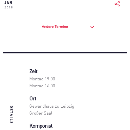
JAN
2018
Andere Termine
Zeit
Montag 19:00
Montag 16:00
Ort
Gewandhaus zu Leipzig
DETAILS
Großer Saal
Komponist