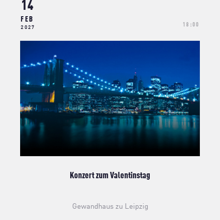
14
FEB
18:00
2027
Konzert zum Valentinstag
Gewandhaus zu Leipzig