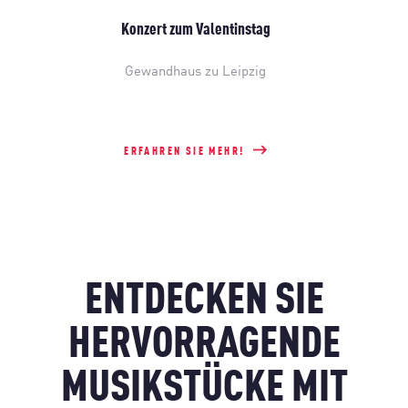
Konzert zum Valentinstag
Gewandhaus zu Leipzig
ERFAHREN SIE MEHR!
ENTDECKEN SIE
HERVORRAGENDE
MUSIKSTÜCKE MIT