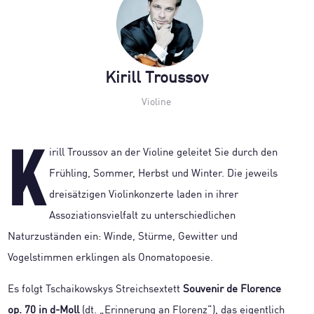
Kirill Troussov
Violine
K
irill Troussov an der Violine geleitet Sie durch den
Frühling, Sommer, Herbst und Winter. Die jeweils
dreisätzigen Violinkonzerte laden in ihrer
Assoziationsvielfalt zu unterschiedlichen
Naturzuständen ein: Winde, Stürme, Gewitter und
Vogelstimmen erklingen als Onomatopoesie.
Es folgt Tschaikowskys Streichsextett
Souvenir de Florence
op. 70 in d-Moll
(dt. „Erinnerung an Florenz“), das eigentlich