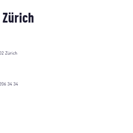
 Zürich
02 Zürich
206 34 34