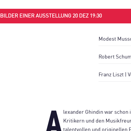
BILDER EINER AUSSTELLUNG 20 DEZ 19:30
Modest Mussor
Robert Schuma
Franz Liszt |
A
lexander Ghindin war schon 
Kritikern und den Musikfreun
talentvollen und originellen 