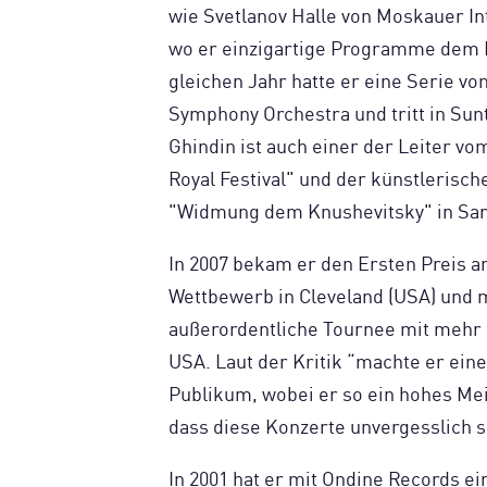
wie Svetlanov Halle von Moskauer I
wo er einzigartige Programme dem P
gleichen Jahr hatte er eine Serie v
Symphony Orchestra und tritt in Sunt
Ghindin ist auch einer der Leiter v
Royal Festival" und der künstlerisch
"Widmung dem Knushevitsky" in Sar
In 2007 bekam er den Ersten Preis a
Wettbewerb in Cleveland (USA) und 
außerordentliche Tournee mit mehr 
USA. Laut der Kritik “machte er ein
Publikum, wobei er so ein hohes Mei
dass diese Konzerte unvergesslich si
In 2001 hat er mit Ondine Records ei