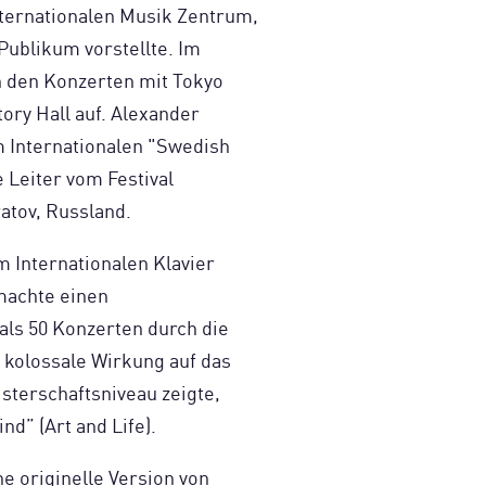
nternationalen Musik Zentrum,
ublikum vorstellte. Im
on den Konzerten mit Tokyo
ory Hall auf. Alexander
om Internationalen "Swedish
e Leiter vom Festival
atov, Russland.
m Internationalen Klavier
machte einen
als 50 Konzerten durch die
e kolossale Wirkung auf das
sterschaftsniveau zeigte,
nd” (Art and Life).
ne originelle Version von