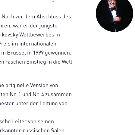
. Noch vor dem Abschluss des
hren, war er der jüngste
aikovsky Wettbewerbes in
reis im Internationalen
 in Brüssel in 1999 gewonnen.
n raschen Einstieg in die Welt
ne originelle Version von
ten Nr. 1 und Nr. 4 zusammen
ester unter der Leitung von
ische Leiter von seinen
rkannten russischen Sälen