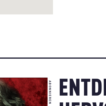
ENTD
ABONNIEREN