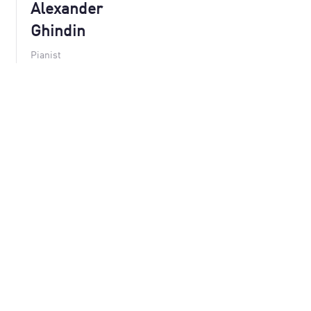
Alexander
Ghindin
Pianist