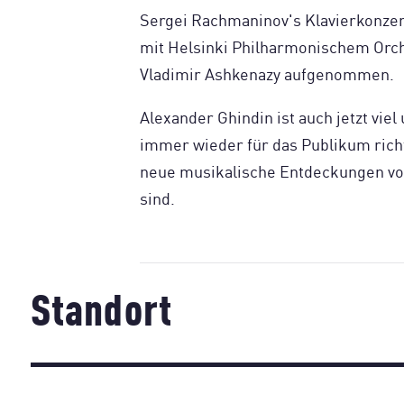
Sergei Rachmaninov's Klavierkonzer
mit Helsinki Philharmonischem Orch
Vladimir Ashkenazy aufgenommen.
Alexander Ghindin ist auch jetzt vie
immer wieder für das Publikum ric
neue musikalische Entdeckungen vor
sind.
Standort