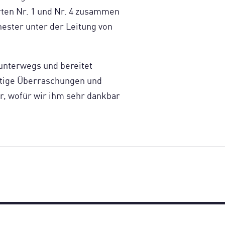
ten Nr. 1 und Nr. 4 zusammen
ester unter der Leitung von
l unterwegs und bereitet
htige Überraschungen und
, wofür wir ihm sehr dankbar