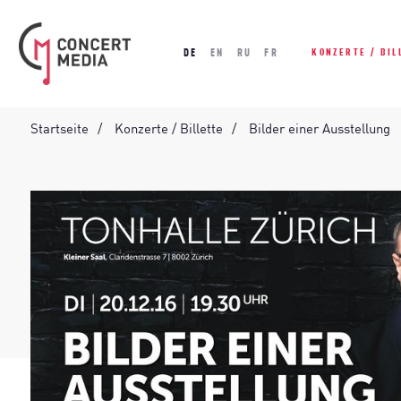
DE
EN
RU
FR
KONZERTE / BIL
Startseite
Konzerte / Billette
Bilder einer Ausstellung