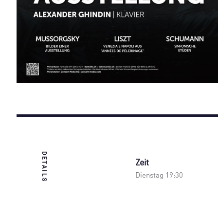
DETAILS
Zeit
Dienstag 19:30