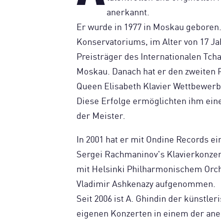
anerkannt.
Er wurde in 1977 in Moskau geboren
Konservatoriums, im Alter von 17 Ja
Preisträger des Internationalen Tch
Moskau. Danach hat er den zweiten P
Queen Elisabeth Klavier Wettbewerb
Diese Erfolge ermöglichten ihm eine
der Meister.
In 2001 hat er mit Ondine Records ei
Sergei Rachmaninov's Klavierkonzer
mit Helsinki Philharmonischem Orch
Vladimir Ashkenazy aufgenommen.
Seit 2006 ist A. Ghindin der künstler
eigenen Konzerten in einem der ane