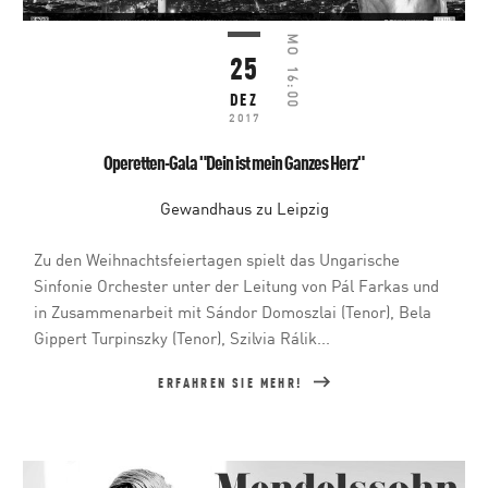
MO
25
16:00
DEZ
2017
Operetten-Gala "Dein ist mein Ganzes Herz"
Gewandhaus zu Leipzig
Zu den Weihnachtsfeiertagen spielt das Ungarische
Sinfonie Orchester unter der Leitung von Pál Farkas und
in Zusammenarbeit mit Sándor Domoszlai (Tenor), Bela
Gippert Turpinszky (Tenor), Szilvia Rálik...
ERFAHREN SIE MEHR!