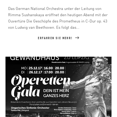
Das German National Orchestra unter der Leitung von
Rimma Sushanskaya eröffnet den heutigen Abend mit der
Ouvertüre Die Geschöpfe des Prometheus in C-Dur op. 43
von Ludwig van Beethoven. Es folgt das...
ERFAHREN SIE MEHR!