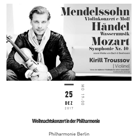
MO
25
19:00
DEZ
2017
Weihnachtskonzert in der Philharmonie
Philharmonie Berlin