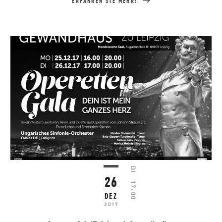
ERFAHREN SIE MEHR!
DI
26
17:00
DEZ
2017