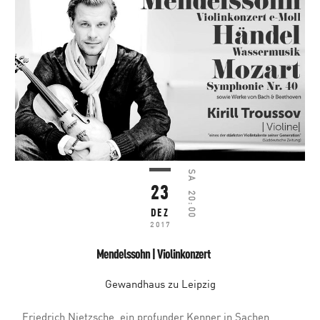
SA
23
20:00
DEZ
2017
Mendelssohn | Violinkonzert
Gewandhaus zu Leipzig
Friedrich Nietzsche, ein profunder Kenner in Sachen