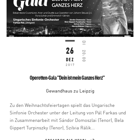
DI
26
20:00
DEZ
2017
Operetten-Gala "Dein ist mein Ganzes Herz"
Gewandhaus zu Leipzig
Zu den Weihnachtsfeiertagen spielt das Ungarische
Sinfonie Orchester unter der Leitung von Pál Farkas und
in Zusammenarbeit mit Sándor Domoszlai (Tenor), Bela
Gippert Turpinszky (Tenor), Szilvia Rálik...