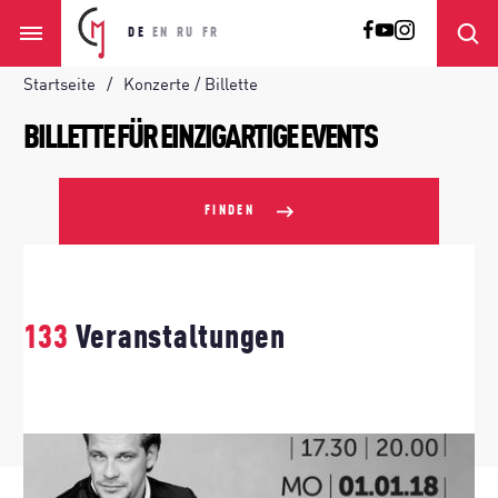
DE
EN
RU
FR
Startseite
Konzerte / Billette
BILLETTE FÜR EINZIGARTIGE EVENTS
FINDEN
133
Veranstaltungen