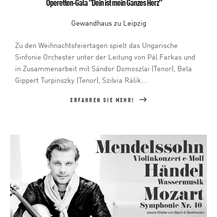
Operetten-Gala "Dein ist mein Ganzes Herz"
Gewandhaus zu Leipzig
Zu den Weihnachtsfeiertagen spielt das Ungarische
Sinfonie Orchester unter der Leitung von Pál Farkas und
in Zusammenarbeit mit Sándor Domoszlai (Tenor), Bela
Gippert Turpinszky (Tenor), Szilvia Rálik...
ERFAHREN SIE MEHR!