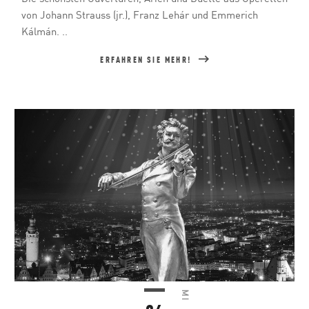
von Johann Strauss (jr.), Franz Lehár und Emmerich
Kálmán. ..
ERFAHREN SIE MEHR!
MI