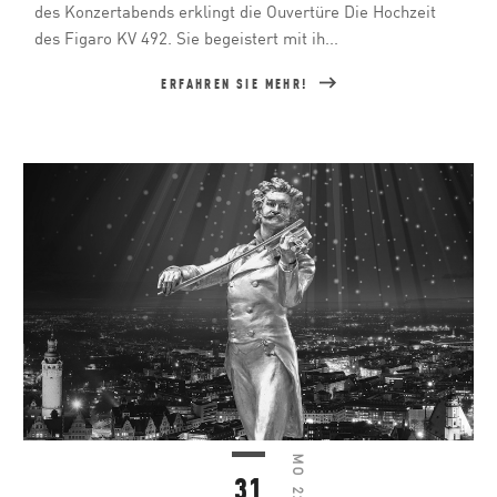
des Konzertabends erklingt die Ouvertüre Die Hochzeit
des Figaro KV 492. Sie begeistert mit ih...
ERFAHREN SIE MEHR!
MO
31