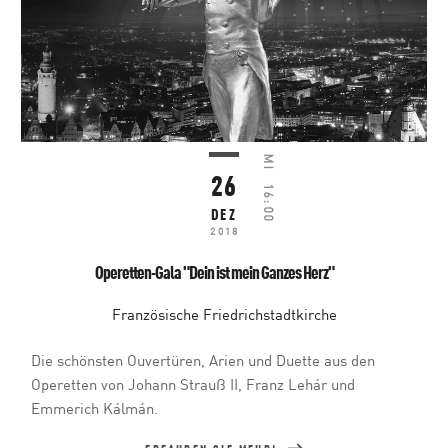
MI
26
16:00
DEZ
2018
Operetten-Gala "Dein ist mein Ganzes Herz"
Französische Friedrichstadtkirche
Die schönsten Ouvertüren, Arien und Duette aus den
Operetten von Johann Strauß II, Franz Lehár und
Emmerich Kálmán.