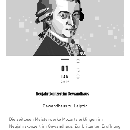
DI
01
17:00
JAN
2019
Neujahrskonzert im Gewandhaus
Gewandhaus zu Leipzig
Die zeitlosen Meisterwerke Mozarts erklingen im
Neujahrskonzert im Gewandhaus. Zur brillanten Eröffnung