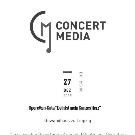
DO
27
20:00
DEZ
2018
Operetten-Gala "Dein ist mein Ganzes Herz"
Gewandhaus zu Leipzig
Die schönsten Ouvertüren, Arien und Duette aus Operetten