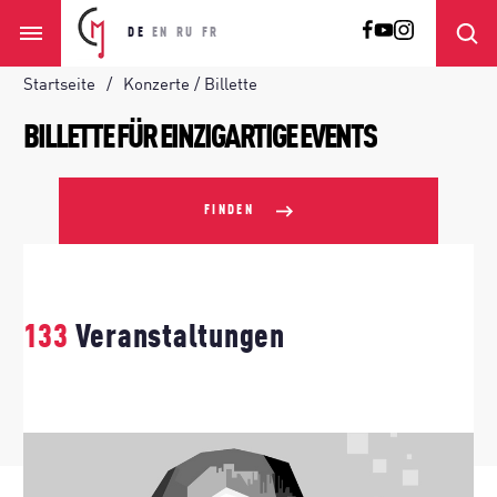
DE
EN
RU
FR
Startseite
Konzerte / Billette
BILLETTE FÜR EINZIGARTIGE EVENTS
FINDEN
133
Veranstaltungen