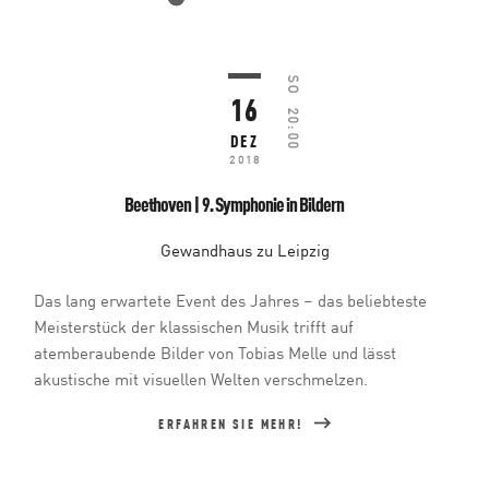
SO
16
20:00
DEZ
2018
Beethoven | 9. Symphonie in Bildern
Gewandhaus zu Leipzig
Das lang erwartete Event des Jahres – das beliebteste
Meisterstück der klassischen Musik trifft auf
atemberaubende Bilder von Tobias Melle und lässt
akustische mit visuellen Welten verschmelzen.
ERFAHREN SIE MEHR!