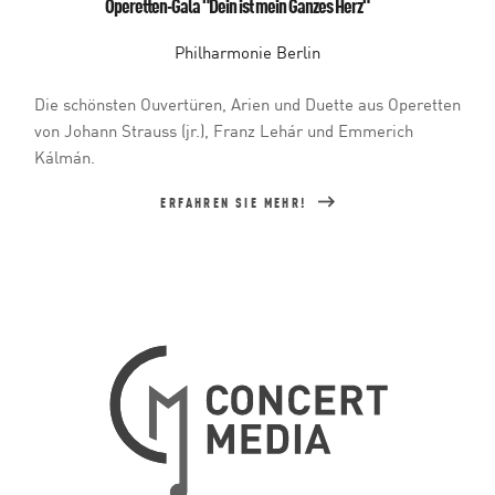
Operetten-Gala "Dein ist mein Ganzes Herz"
Philharmonie Berlin
Die schönsten Ouvertüren, Arien und Duette aus Operetten
von Johann Strauss (jr.), Franz Lehár und Emmerich
Kálmán.
ERFAHREN SIE MEHR!