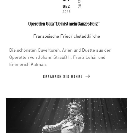
22:00
DEZ
2018
Operetten-Gala "Dein ist mein Ganzes Herz"
Französische Friedrichstadtkirche
Die schönsten Ouvertüren, Arien und Duette aus den
Operetten von Johann Strauß II, Franz Lehár und
Emmerich Kálmán.
ERFAHREN SIE MEHR!