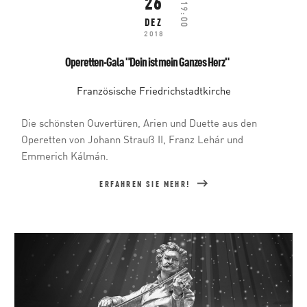
26
19:00
DEZ
2018
Operetten-Gala "Dein ist mein Ganzes Herz"
Französische Friedrichstadtkirche
Die schönsten Ouvertüren, Arien und Duette aus den
Operetten von Johann Strauß II, Franz Lehár und
Emmerich Kálmán.
ERFAHREN SIE MEHR!