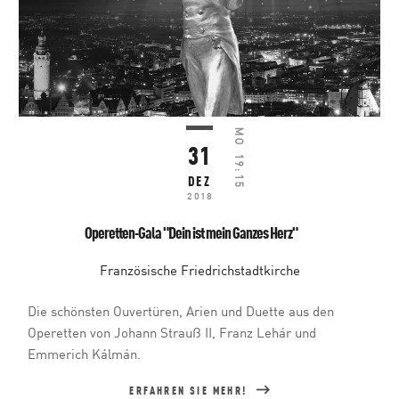
MO
31
19:15
DEZ
2018
Operetten-Gala "Dein ist mein Ganzes Herz"
Französische Friedrichstadtkirche
Die schönsten Ouvertüren, Arien und Duette aus den
Operetten von Johann Strauß II, Franz Lehár und
Emmerich Kálmán.
ERFAHREN SIE MEHR!