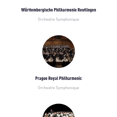
Württembergische Philharmonie Reutlingen
Orchestre Symphonique
Prague Royal Philharmonic
Orchestre Symphonique