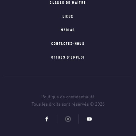
CLASSE DE MAÎTRE
LIEUX
MEDIAS
CONTACTEZ-NOUS
OFFRES D'EMPLOI
Politique de confidentialité
Tous les droits sont réservés © 2026