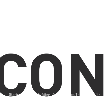
Startseite
Spielstätten
Mährisches Theater Olmütz