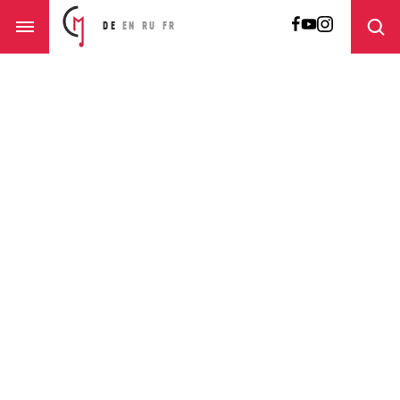
DE
EN
RU
FR