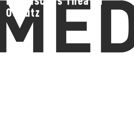
Mährisches Theater
Olmütz