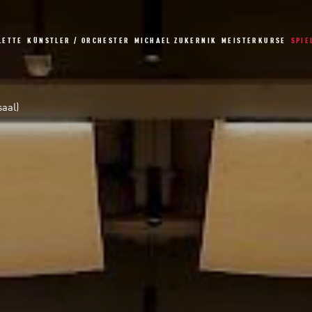
LETTE
KÜNSTLER / ORCHESTER
MICHAEL ZUKERNIK
MEISTERKURSE
SPIE
aal)