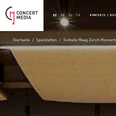
DE
EN
RU
FR
KONZERTE / BIL
Startseite
Spielstätten
Tonhalle Maag Zürich (Konzerts