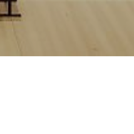
tsaal)