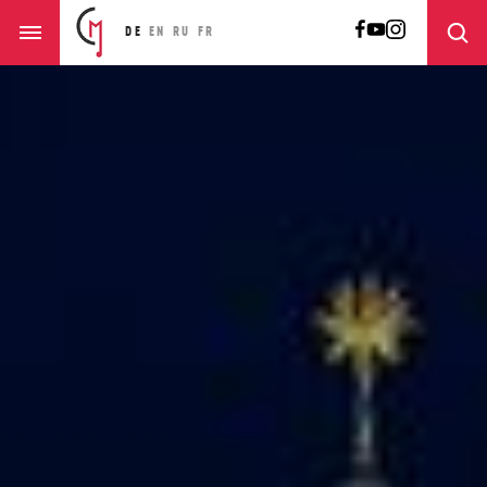
DE
EN
RU
FR